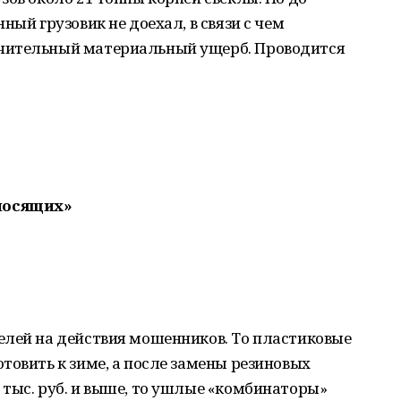
ный грузовик не доехал, в связи с чем
чительный материальный ущерб. Проводится
носящих»
елей на действия мошенников. То пластиковые
товить к зиме, а после замены резиновых
тыс. руб. и выше, то ушлые «комбинаторы»