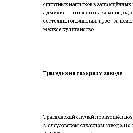
спиртных напитков в запрещённых м
административного наказания, один
состоянии опьянения, трое - за неис
мелкое хулиганство.
Трагедия на сахарном заводе
Трагический случай произошёл поз
Мелеузовском сахарном заводе. По 