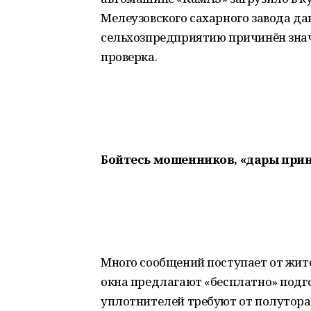
Мелеузовского сахарного завода дан
сельхозпредприятию причинён зна
проверка.
Бойтесь мошенников, «дары при
Много сообщений поступает от жит
окна предлагают «бесплатно» подго
уплотнителей требуют от полутора 