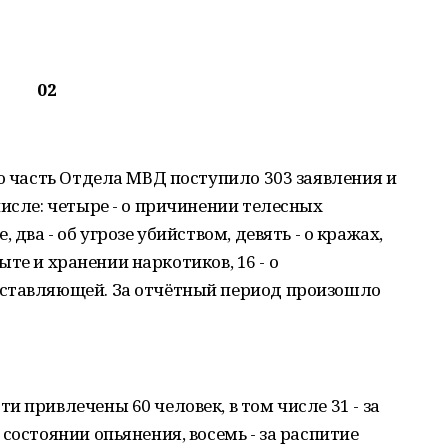
02
ую часть Отдела МВД поступило 303 заявления и
числе: четыре - о причинении телесных
 два - об угрозе убийством, девять - о кражах,
быте и хранении наркотиков, 16 - о
оставляющей. За отчётный период произошло
 привлечены 60 человек, в том числе 31 - за
состоянии опьянения, восемь - за распитие