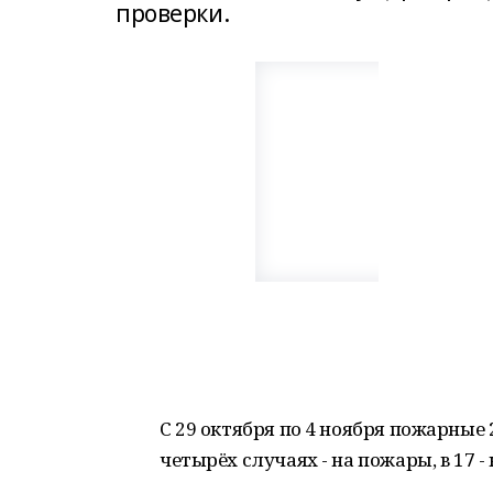
проверки.
С 29 октября по 4 ноября пожарные 
четырёх случаях - на пожары, в 17 -