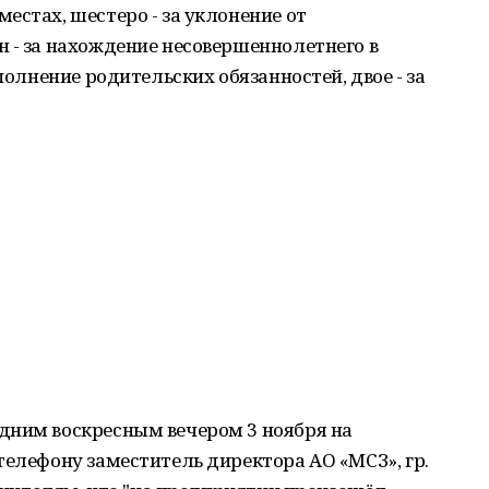
естах, шестеро - за уклонение от
 - за нахождение несовершеннолетнего в
полнение родительских обязанностей, двое - за
дним воскресным вечером 3 ноября на
телефону заместитель директора АО «МСЗ», гр.