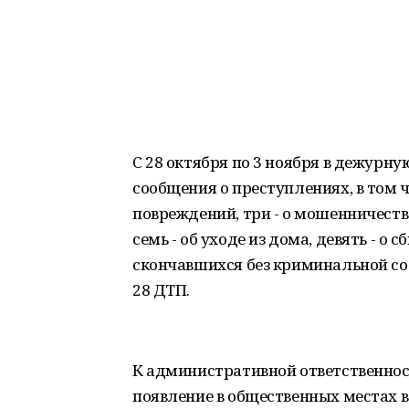
С 28 октября по 3 ноября в дежурн
сообщения о преступлениях, в том 
повреждений, три - о мошенничестве,
семь - об уходе из дома, девять - о с
скончавшихся без криминальной с
28 ДТП.
К административной ответственности
появление в общественных местах в 