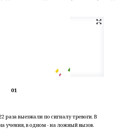
01
22 раза выезжали по сигналу тревоги. В
 на учения, в одном - на ложный вызов.