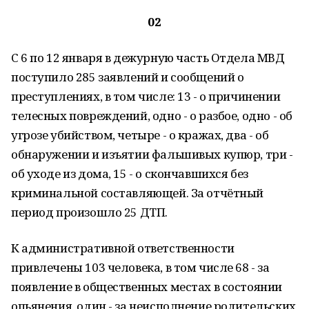
02
С 6 по 12 января в дежурную часть Отдела МВД
поступило 285 заявлений и сообщений о
преступлениях, в том числе: 13 - о причинении
телесных повреждений, одно - о разбое, одно - об
угрозе убийством, четыре - о кражах, два - об
обнаружении и изъятии фальшивых купюр, три -
об уходе из дома, 15 - о скончавшихся без
криминальной составляющей. За отчётный
период произошло 25 ДТП.
К административной ответственности
привлечены 103 человека, в том числе 68 - за
появление в общественных местах в состоянии
опьянения, один - за неисполнение родительских