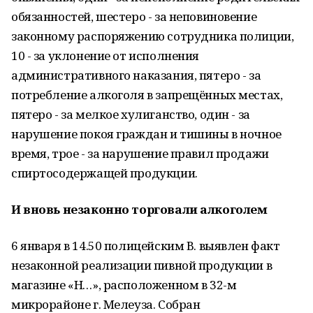
обязанностей, шестеро - за неповиновение
законному распоряжению сотрудника полиции,
10 - за уклонение от исполнения
административного наказания, пятеро - за
потребление алкоголя в запрещённых местах,
пятеро - за мелкое хулиганство, один - за
нарушение покоя граждан и тишины в ночное
время, трое - за нарушение правил продажи
спиртосодержащей продукции.
И вновь незаконно торговали алкоголем
6 января в 14.50 полицейским В. выявлен факт
незаконной реализации пивной продукции в
магазине «Н…», расположенном в 32-м
микрорайоне г. Мелеуза. Собран