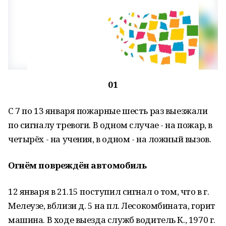
01
С 7 по 13 января пожарные шесть раз выезжали
по сигналу тревоги. В одном случае - на пожар, в
четырёх - на учения, в одном - на ложный вызов.
Огнём повреждён автомобиль
12 января в 21.15 поступил сигнал о том, что в г.
Мелеузе, вблизи д. 5 на пл. Лесокомбината, горит
машина. В ходе выезда служб водитель К., 1970 г.