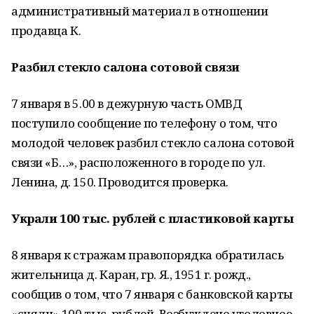
административный материал в отношении
продавца К.
Разбил стекло салона сотовой связи
7 января в 5.00 в дежурную часть ОМВД
поступило сообщение по телефону о том, что
молодой человек разбил стекло салона сотовой
связи «Б…», расположенного в городе по ул.
Ленина, д. 150. Проводится проверка.
Украли 100 тыс. рублей с пластиковой карты
8 января к стражам правопорядка обратилась
жительница д. Каран, гр. Я., 1951 г. рожд.,
сообщив о том, что 7 января с банковской карты
«сняли» 100 тыс. рублей. Возбуждено уголовное