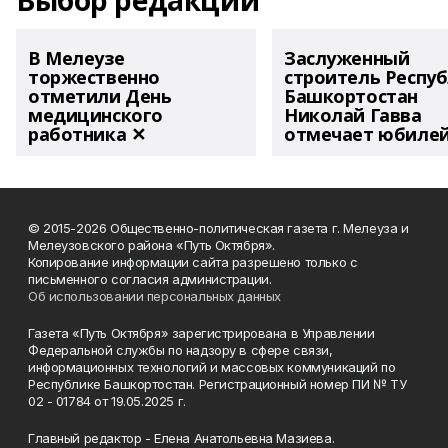
Выбор редакции
В Мелеузе
Заслуженный
торжественно
строитель Респу
отметили День
Башкортостан
медицинского
Николай Гавва
работника ✕
отмечает юбиле
© 2015-2026 Общественно-политическая газета г. Мелеуза и
Мелеузовского района «Путь Октября».
Копирование информации сайта разрешено только с
письменного согласия администрации.
Об использовании персональных данных
Газета «Путь Октября» зарегистрирована в Управлении
Федеральной службы по надзору в сфере связи,
информационных технологий и массовых коммуникаций по
Республике Башкортостан. Регистрационный номер ПИ № ТУ
02 - 01784 от 19.05.2025 г.
Главный редактор - Елена Анатольевна Мазиева.