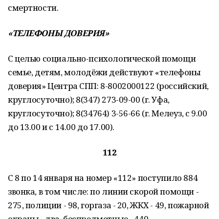
смертности.
«ТЕЛЕФОНЫ ДОВЕРИЯ»
С целью социально-психологической помощи
семье, детям, молодёжи действуют «телефоны
доверия» Центра СПП: 8-8002000122 (российский,
круглосуточно); 8(347) 273-09-00 (г. Уфа,
круглосуточно); 8(34764) 3-56-66 (г. Мелеуз, с 9.00
до 13.00 и с 14.00 до 17.00).
112
С 8 по 14 января на номер «112» поступило 884
звонка, в том числе: по линии скорой помощи -
275, полиции - 98, горгаза - 20, ЖКХ - 49, пожарной
охраны - два, беспредметные - 440.