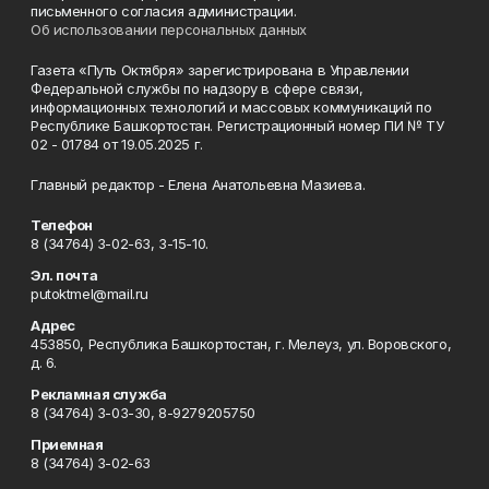
письменного согласия администрации.
Об использовании персональных данных
Газета «Путь Октября» зарегистрирована в Управлении
Федеральной службы по надзору в сфере связи,
информационных технологий и массовых коммуникаций по
Республике Башкортостан. Регистрационный номер ПИ № ТУ
02 - 01784 от 19.05.2025 г.
Главный редактор - Елена Анатольевна Мазиева.
Телефон
8 (34764) 3-02-63, 3-15-10.
Эл. почта
putoktmel@mail.ru
Адрес
453850, Республика Башкортостан, г. Мелеуз, ул. Воровского,
д. 6.
Рекламная служба
8 (34764) 3-03-30, 8-9279205750
Приемная
8 (34764) 3-02-63