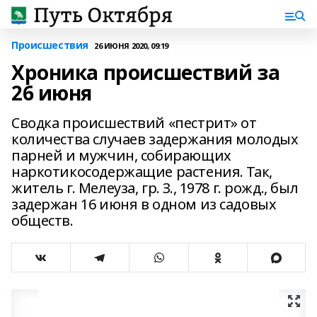
Происшествия
26 ИЮНЯ 2020, 09:19
Хроника происшествий за
26 июня
Сводка происшествий «пестрит» от
количества случаев задержания молодых
парней и мужчин, собирающих
наркотикосодержащие растения. Так,
житель г. Мелеуза, гр. З., 1978 г. рожд., был
задержан 16 июня в одном из садовых
обществ.