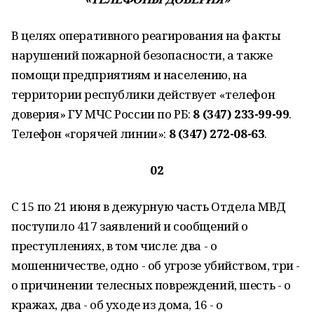
В целях оперативного реагирования на факты
нарушений пожарной безопасности, а также
помощи предприятиям и населению, на
территории республики действует «телефон
доверия» ГУ МЧС России по РБ:
8 (347) 233-99-99
.
Телефон «горячей линии»:
8 (347) 272-08-63
.
02
С 15 по 21 июня в дежурную часть Отдела МВД
поступило 417 заявлений и сообщений о
преступлениях, в том числе: два - о
мошенничестве, одно - об угрозе убийством, три -
о причинении телесных повреждений, шесть - о
кражах, два - об уходе из дома, 16 - о