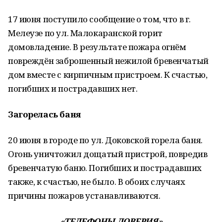
17 июня поступило сообщение о том, что в г.
Мелеузе по ул. Малокаранской горит
домовладение. В результате пожара огнём
повреждён заброшенный нежилой бревенчатый
дом вместе с кирпичным пристроем. К счастью,
погибших и пострадавших нет.
Загорелась баня
20 июня в городе по ул. Доковской горела баня.
Огонь уничтожил дощатый пристрой, повредив
бревенчатую баню. Погибших и пострадавших
также, к счастью, не было. В обоих случаях
причины пожаров устанавливаются.
«ТЕЛЕФОНЫ ДОВЕРИЯ»