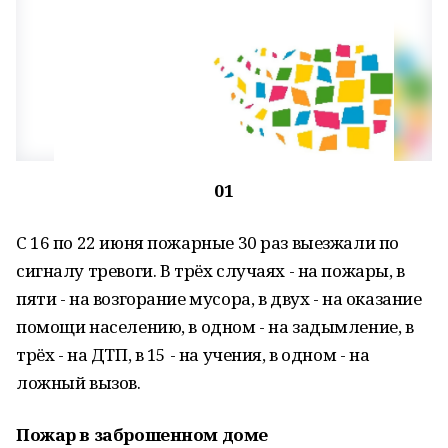
01
С 16 по 22 июня пожарные 30 раз выезжали по
сигналу тревоги. В трёх случаях - на пожары, в
пяти - на возгорание мусора, в двух - на оказание
помощи населению, в одном - на задымление, в
трёх - на ДТП, в 15 - на учения, в одном - на
ложный вызов.
Пожар в заброшенном доме