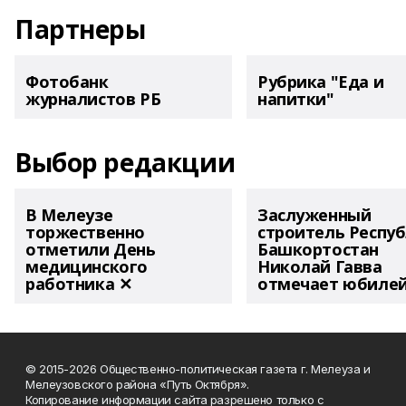
Партнеры
Фотобанк
Рубрика "Еда и
журналистов РБ
напитки"
Выбор редакции
В Мелеузе
Заслуженный
торжественно
строитель Респу
отметили День
Башкортостан
медицинского
Николай Гавва
работника ✕
отмечает юбиле
© 2015-2026 Общественно-политическая газета г. Мелеуза и
Мелеузовского района «Путь Октября».
Копирование информации сайта разрешено только с