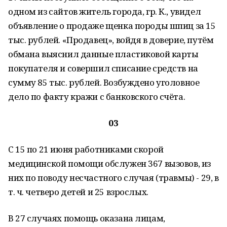
одном из сайтов житель города, гр. К., увидел
объявление о продаже щенка породы шпиц за 15
тыс. рублей. «Продавец», войдя в доверие, путём
обмана выяснил данные пластиковой карты
покупателя и совершил списание средств на
сумму 85 тыс. рублей. Возбуждено уголовное
дело по факту кражи с банковского счёта.
03
С 15 по 21 июня работниками скорой
медицинской помощи обслужен 367 вызовов, из
них по поводу несчастного случая (травмы) - 29, в
т. ч. четверо детей и 25 взрослых.
В 27 случаях помощь оказана лицам,