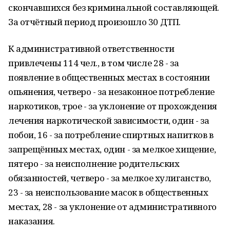
скончавшихся без криминальной составляющей.
За отчётный период произошло 30 ДТП.
К административной ответственности
привлечены 114 чел., в том числе 28 - за
появление в общественных местах в состоянии
опьянения, четверо - за незаконное потребление
наркотиков, трое - за уклонение от прохождения
лечения наркотической зависимости, один - за
побои, 16 - за потребление спиртных напитков в
запрещённых местах, один - за мелкое хищение,
пятеро - за неисполнение родительских
обязанностей, четверо - за мелкое хулиганство,
23 - за неиспользование масок в общественных
местах, 28 - за уклонение от административного
наказания.