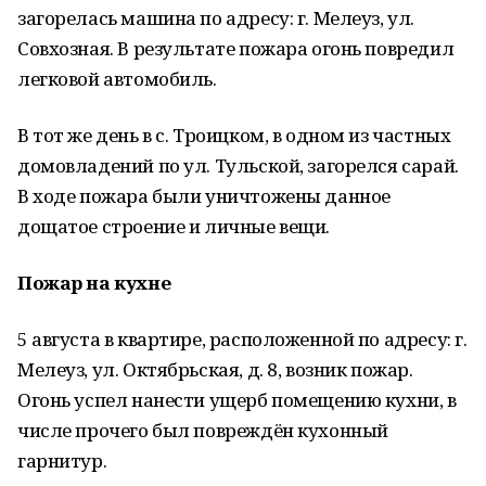
загорелась машина по адресу: г. Мелеуз, ул.
Совхозная. В результате пожара огонь повредил
легковой автомобиль.
В тот же день в с. Троицком, в одном из частных
домовладений по ул. Тульской, загорелся сарай.
В ходе пожара были уничтожены данное
дощатое строение и личные вещи.
Пожар на кухне
5 августа в квартире, расположенной по адресу: г.
Мелеуз, ул. Октябрьская, д. 8, возник пожар.
Огонь успел нанести ущерб помещению кухни, в
числе прочего был повреждён кухонный
гарнитур.