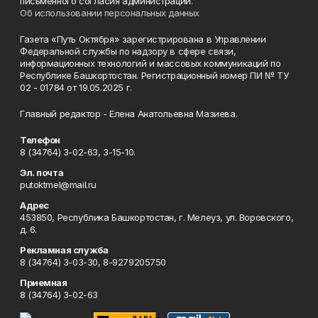
письменного согласия администрации.
Об использовании персональных данных
Газета «Путь Октября» зарегистрирована в Управлении
Федеральной службы по надзору в сфере связи,
информационных технологий и массовых коммуникаций по
Республике Башкортостан. Регистрационный номер ПИ № ТУ
02 - 01784 от 19.05.2025 г.
Главный редактор - Елена Анатольевна Мазиева.
Телефон
8 (34764) 3-02-63, 3-15-10.
Эл. почта
putoktmel@mail.ru
Адрес
453850, Республика Башкортостан, г. Мелеуз, ул. Воровского,
д. 6.
Рекламная служба
8 (34764) 3-03-30, 8-9279205750
Приемная
8 (34764) 3-02-63