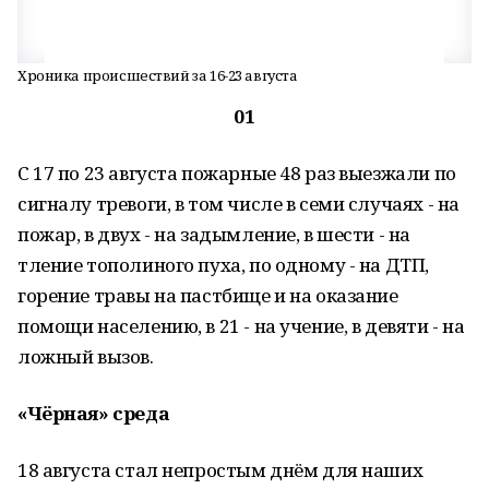
Хроника происшествий за 16-23 августа
01
С 17 по 23 августа пожарные 48 раз выезжали по
сигналу тревоги, в том числе в семи случаях - на
пожар, в двух - на задымление, в шести - на
тление тополиного пуха, по одному - на ДТП,
горение травы на пастбище и на оказание
помощи населению, в 21 - на учение, в девяти - на
ложный вызов.
«Чёрная» среда
18 августа стал непростым днём для наших