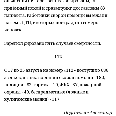
опьянения (пятеро госпитализированы). В
приёмный покой и травмпункт доставлены 83
пациента. Работники скорой помощи выезжали
на семь ДТП, в которых пострадали семеро
человек.
Зарегистрировано пять случаев смертности.
112
С 17 по 23 августа на номер «112» поступило 686
звонков, из них: по линии скорой помощи - 180,
полиции - 82, горгаза - 10, ЖКХ - 57, пожарной
охраны - 40, беспредметные (ложные и
хулиганские звонки) - 317.
Подготовил Александр