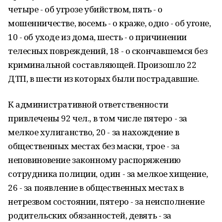
четыре - об угрозе убийством, пять - о
мошенничестве, восемь - о краже, одно - об угоне,
10 - об уходе из дома, шесть - о причинении
телесных повреждений, 18 - о скончавшемся без
криминальной составляющей. Произошло 22
ДТП, в шести из которых были пострадавшие.
К административной ответственности
привлечены 92 чел., в том числе пятеро - за
мелкое хулиганство, 20 - за нахождение в
общественных местах без маски, трое - за
неповиновение законному распоряжению
сотрудника полиции, один - за мелкое хищение,
26 - за появление в общественных местах в
нетрезвом состоянии, пятеро - за неисполнение
родительских обязанностей, девять - за