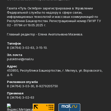
Газета «Путь Октября» зарегистрирована в Управлении
Федеральной службы по надзору в сфере связи,
информационных технологий и массовых коммуникаций по
Республике Башкортостан. Регистрационный номер ПИ № ТУ
02 - 01784 от 19.05.2025 г.
Главный редактор - Елена Анатольевна Мазиева.
Телефон
8 (34764) 3-02-63, 3-15-10.
Эл. почта
putoktmel@mail.ru
Адрес
453850, Республика Башкортостан, г. Мелеуз, ул. Воровского,
д. 6.
Рекламная служба
8 (34764) 3-03-30, 8-9279205750
Приемная
8 (34764) 3-02-63