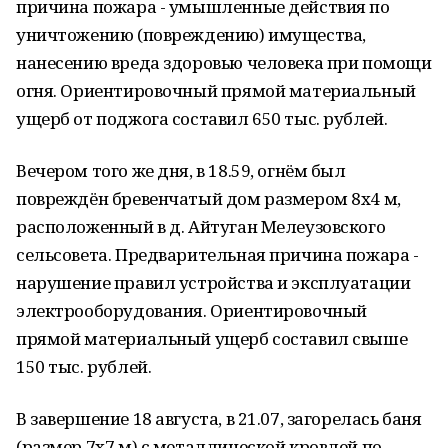
причина пожара - умышленные действия по
уничтожению (повреждению) имущества,
нанесению вреда здоровью человека при помощи
огня. Ориентировочный прямой материальный
ущерб от поджога составил 650 тыс. рублей.
Вечером того же дня, в 18.59, огнём был
повреждён бревенчатый дом размером 8х4 м,
расположенный в д. Айтуган Мелеузовского
сельсовета. Предварительная причина пожара -
нарушение правил устройства и эксплуатации
электрооборудования. Ориентировочный
прямой материальный ущерб составил свыше
150 тыс. рублей.
В завершение 18 августа, в 21.07, загорелась баня
(размер 7х7 м) с металлической кровлей по