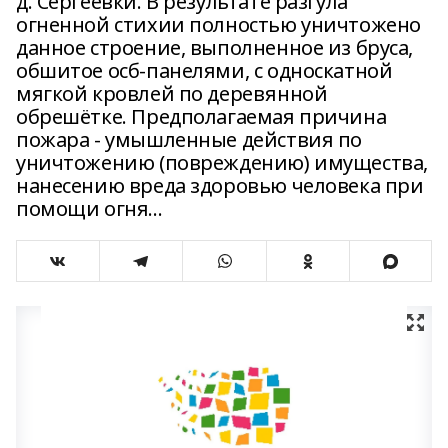
д. Сергеевки. В результате разгула
огненной стихии полностью уничтожено
данное строение, выполненное из бруса,
обшитое осб-панелями, с односкатной
мягкой кровлей по деревянной
обрешётке. Предполагаемая причина
пожара - умышленные действия по
уничтожению (повреждению) имущества,
нанесению вреда здоровью человека при
помощи огня...