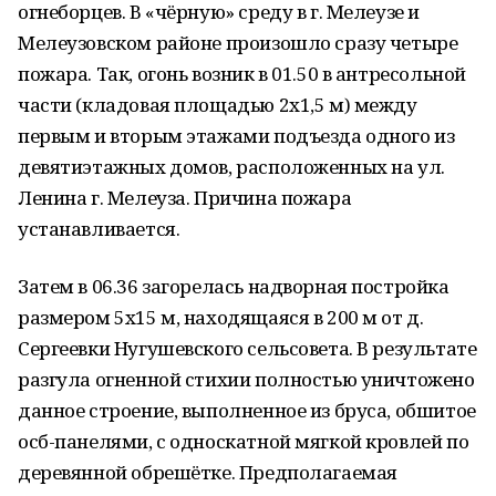
огнеборцев. В «чёрную» среду в г. Мелеузе и
Мелеузовском районе произошло сразу четыре
пожара. Так, огонь возник в 01.50 в антресольной
части (кладовая площадью 2х1,5 м) между
первым и вторым этажами подъезда одного из
девятиэтажных домов, расположенных на ул.
Ленина г. Мелеуза. Причина пожара
устанавливается.
Затем в 06.36 загорелась надворная постройка
размером 5x15 м, находящаяся в 200 м от д.
Сергеевки Нугушевского сельсовета. В результате
разгула огненной стихии полностью уничтожено
данное строение, выполненное из бруса, обшитое
осб-панелями, с односкатной мягкой кровлей по
деревянной обрешётке. Предполагаемая