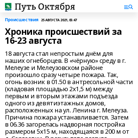
Происшествия
25 АВГУСТА 2021, 05:47
Хроника происшествий за
16-23 августа
18 августа стал непростым днём для
наших огнеборцев. В «чёрную» среду в г.
Мелеузе и Мелеузовском районе
произошло сразу четыре пожара. Так,
огонь возник в 01.50 в антресольной части
(кладовая площадью 2х1,5 м) между
первым и вторым этажами подъезда
одного из девятиэтажных домов,
расположенных на ул. Ленина г. Мелеуза.
Причина пожара устанавливается. Затем
в 06.36 загорелась надворная постройка
размером 5x15 м, находящаяся в 200 м от