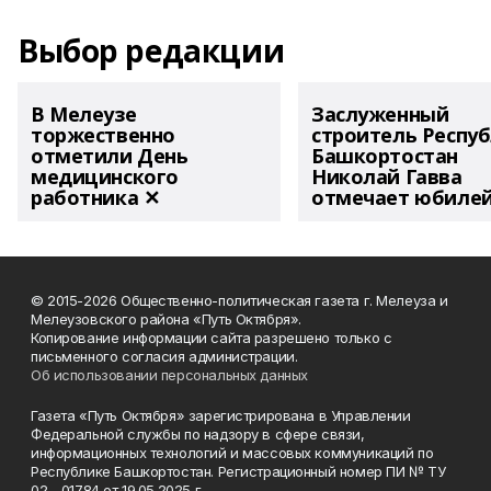
Выбор редакции
В Мелеузе
Заслуженный
торжественно
строитель Респу
отметили День
Башкортостан
медицинского
Николай Гавва
работника ✕
отмечает юбиле
© 2015-2026 Общественно-политическая газета г. Мелеуза и
Мелеузовского района «Путь Октября».
Копирование информации сайта разрешено только с
письменного согласия администрации.
Об использовании персональных данных
Газета «Путь Октября» зарегистрирована в Управлении
Федеральной службы по надзору в сфере связи,
информационных технологий и массовых коммуникаций по
Республике Башкортостан. Регистрационный номер ПИ № ТУ
02 - 01784 от 19.05.2025 г.