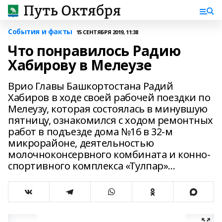
События и факты
15 СЕНТЯБРЯ 2019, 11:38
Что понравилось Радию
Хабирову в Мелеузе
Врио Главы Башкортостана Радий
Хабиров в ходе своей рабочей поездки по
Мелеузу, которая состоялась в минувшую
пятницу, ознакомился с ходом ремонтных
работ в подъезде дома №16 в 32-м
микрорайоне, деятельностью
молочноконсервного комбината и конно-
спортивного комплекса «Тулпар»...