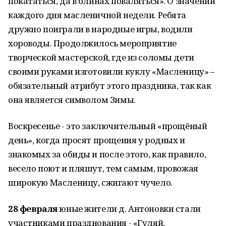
покататься, да в блинах поваляться». О значении
каждого дня масленичной недели. Ребята
дружно поиграли в народные игры, водили
хороводы. Продолжилось мероприятие
творческой мастерской, где из соломы дети
своими руками изготовили куклу «Масленицу» –
обязательный атрибут этого праздника, так как
она является символом Зимы.
Воскресенье - это заключительный «прощёный
день», когда просят прощения у родных и
знакомых за обиды и после этого, как правило,
весело поют и пляшут, тем самым, провожая
широкую Масленицу, сжигают чучело.
28 февраля
юные жители д. Антоновки стали
участниками празднования - «Гуляй,