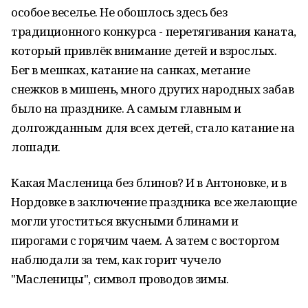
особое веселье. Не обошлось здесь без
традиционного конкурса - перетягивания каната,
который привлёк внимание детей и взрослых.
Бег в мешках, катание на санках, метание
снежков в мишень, много других народных забав
было на празднике. А самым главным и
долгожданным для всех детей, стало катание на
лошади.
Какая Масленица без блинов? И в Антоновке, и в
Нордовке в заключение праздника все желающие
могли угоститься вкусными блинами и
пирогами с горячим чаем. А затем с восторгом
наблюдали за тем, как горит чучело
"Масленицы", символ проводов зимы.