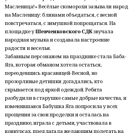
Масленица!» Весёлые скоморохи зазывали народ
на Масленицу: блинами объедаться, с весной
повстречаться, с зимушкой попрощаться. На
площадке у
Шевченковского СДК
звучала
народная музыка и создавала настроение
радости и веселья.
Забавным персонажем на празднике стала Баба-
Яга, которая обманом хотела остаться,
переодевшись красавицей-Весной, но
прозорливые детишки догадались, кто
скрывается под яркой одеждой. Ребята
разбудили в старушке самые добрые качества, и
изменившаяся Бабушка Яга попросила у всех
прощения за свои проделки и осталась на
празднике, играла с детьми, участвовала в
конкурсах, предлагала желающим полетать на