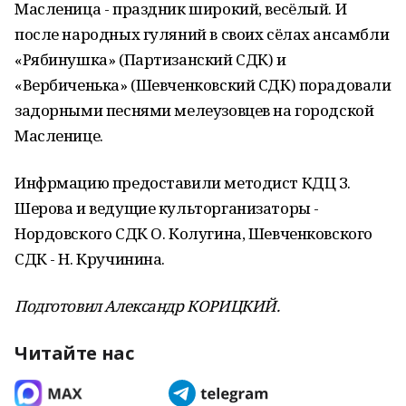
Масленица - праздник широкий, весёлый. И
после народных гуляний в своих сёлах ансамбли
«Рябинушка» (Партизанский СДК) и
«Вербиченька» (Шевченковский СДК) порадовали
задорными песнями мелеузовцев на городской
Масленице.
Инфрмацию предоставили методист КДЦ З.
Шерова и ведущие культорганизаторы -
Нордовского СДК О. Колугина, Шевченковского
СДК - Н. Кручинина.
Подготовил Александр КОРИЦКИЙ.
Читайте нас