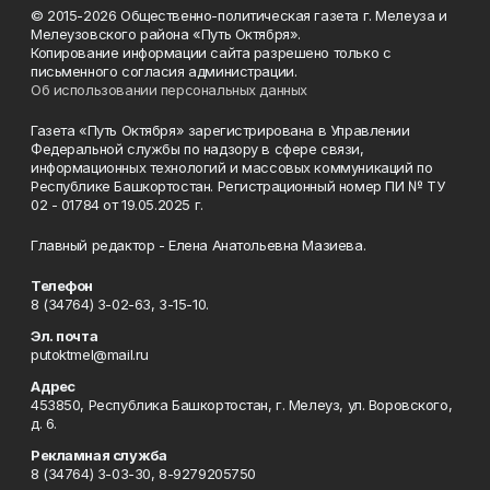
© 2015-2026 Общественно-политическая газета г. Мелеуза и
Мелеузовского района «Путь Октября».
Копирование информации сайта разрешено только с
письменного согласия администрации.
Об использовании персональных данных
Газета «Путь Октября» зарегистрирована в Управлении
Федеральной службы по надзору в сфере связи,
информационных технологий и массовых коммуникаций по
Республике Башкортостан. Регистрационный номер ПИ № ТУ
02 - 01784 от 19.05.2025 г.
Главный редактор - Елена Анатольевна Мазиева.
Телефон
8 (34764) 3-02-63, 3-15-10.
Эл. почта
putoktmel@mail.ru
Адрес
453850, Республика Башкортостан, г. Мелеуз, ул. Воровского,
д. 6.
Рекламная служба
8 (34764) 3-03-30, 8-9279205750