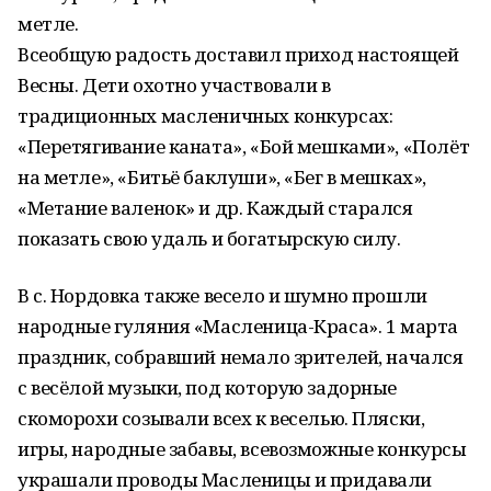
метле.
Всеобщую радость доставил приход настоящей
Весны. Дети охотно участвовали в
традиционных масленичных конкурсах:
«Перетягивание каната», «Бой мешками», «Полёт
на метле», «Битьё баклуши», «Бег в мешках»,
«Метание валенок» и др. Каждый старался
показать свою удаль и богатырскую силу.
В с. Нордовка также весело и шумно прошли
народные гуляния «Масленица-Краса». 1 марта
праздник, собравший немало зрителей, начался
с весёлой музыки, под которую задорные
скоморохи созывали всех к веселью. Пляски,
игры, народные забавы, всевозможные конкурсы
украшали проводы Масленицы и придавали