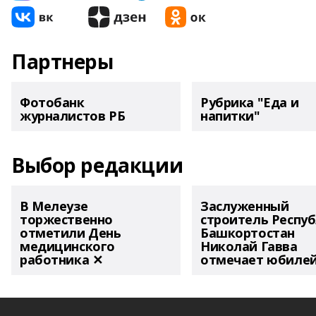
Партнеры
Фотобанк
Рубрика "Еда и
журналистов РБ
напитки"
Выбор редакции
В Мелеузе
Заслуженный
торжественно
строитель Респу
отметили День
Башкортостан
медицинского
Николай Гавва
работника ✕
отмечает юбиле