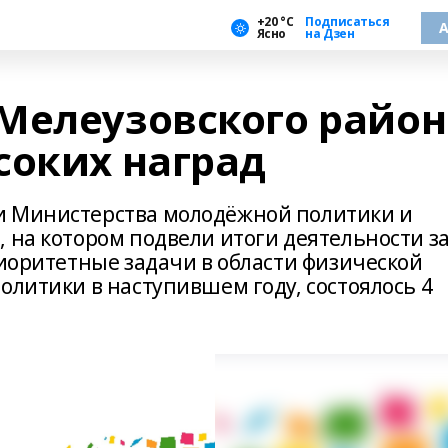
+20 °С
Подписаться
А
Ясно
на Дзен
Мелеузовского район
соких наград
и Министерства молодёжной политики и
 на котором подвели итоги деятельности з
риоритетные задачи в области физической
олитики в наступившем году, состоялось 4