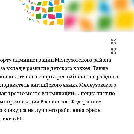
спорту администрации Мелеузовского района
а вклад в развитие детского хоккея. Также
й политики и спорта республики награждена
еподаватель английского языка Мелеузовского
ая третье место в номинации «Специалист по
ых организаций Российской Федерации»
о конкурса на лучшего работника сферы
ики в РБ.