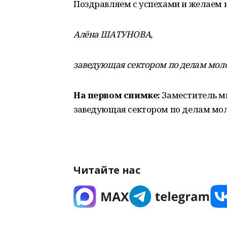
Поздравляем с успехами и желаем 
Алёна ШАТУНОВА,
заведующая сектором по делам мол
На первом снимке:
Заместитель м
заведующая сектором по делам мо
Читайте нас