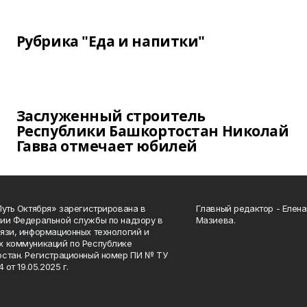
Рубрика "Еда и напитки"
Заслуженный строитель
Республики Башкортостан Николай
Гавва отмечает юбилей
Путь Октября» зарегистрирована в
Главный редактор - Елен
ии Федеральной службы по надзору в
Мазиева.
язи, информационных технологий и
 коммуникаций по Республике
стан. Регистрационный номер ПИ № ТУ
4 от 19.05.2025 г.