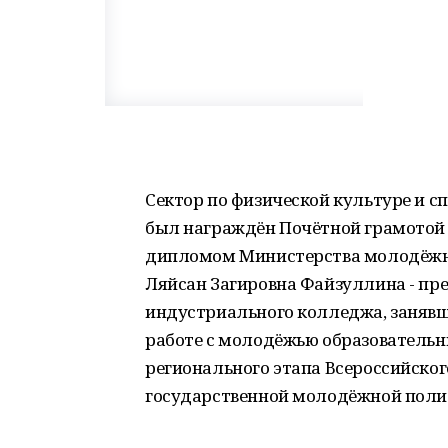
Сектор по физической культуре и 
был награждён Почётной грамотой з
дипломом Министерства молодёжно
Ляйсан Загировна Файзуллина - пр
индустриального колледжа, занявш
работе с молодёжью образовательн
регионального этапа Всероссийског
государственной молодёжной полит