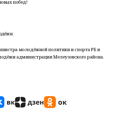
новых побед!
одёжи.
инистра молодёжной политики и спорта РБ и
лодёжи администрации Мелеузовского района.