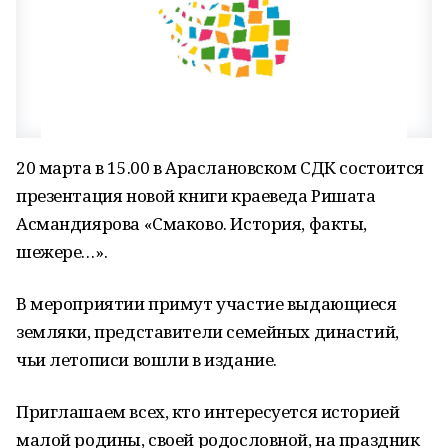
20 марта в 15.00 в Араслановском СДК состоится
презентация новой книги краеведа Ришата
Асмандиярова «Смаково. История, факты,
шежере…».
В мероприятии примут участие выдающиеся
земляки, представители семейных династий,
чьи летописи вошли в издание.
Приглашаем всех, кто интересуется историей
малой родины, своей родословной, на праздник