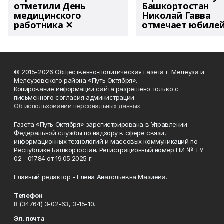
отметили День
Башкортостан
медицинского
Николай Гавва
работника ✕
отмечает юбиле
© 2015-2026 Общественно-политическая газета г. Мелеуза и
Мелеузовского района «Путь Октября».
Копирование информации сайта разрешено только с
письменного согласия администрации.
Об использовании персональных данных
Газета «Путь Октября» зарегистрирована в Управлении
Федеральной службы по надзору в сфере связи,
информационных технологий и массовых коммуникаций по
Республике Башкортостан. Регистрационный номер ПИ № ТУ
02 - 01784 от 19.05.2025 г.
Главный редактор - Елена Анатольевна Мазиева.
Телефон
8 (34764) 3-02-63, 3-15-10.
Эл. почта