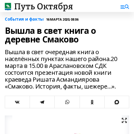
События и факты
16 МАРТА 2020, 08:06
Вышла в свет книга о
деревне Смаково
Вышла в свет очередная книга о
населённых пунктах нашего района.20
марта в 15.00 в Араслановском СДК
состоится презентация новой книги
краеведа Ришата Асмандиярова
«Смаково. История, факты, шежере…».