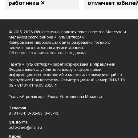
работника ✕
отмечает юбиле
© 2015-2026 Общественно-политическая газета г. Мелеуза и
Мелеузовского района «Путь Октября».
Копирование информации сайта разрешено только с
письменного согласия администрации.
Об использовании персональных данных
Газета «Путь Октября» зарегистрирована в Управлении
Федеральной службы по надзору в сфере связи,
информационных технологий и массовых коммуникаций по
Республике Башкортостан. Регистрационный номер ПИ № ТУ
02 - 01784 от 19.05.2025 г.
Главный редактор - Елена Анатольевна Мазиева.
Телефон
8 (34764) 3-02-63, 3-15-10.
Эл. почта
putoktmel@mail.ru
Адрес