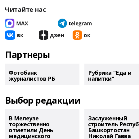
Читайте нас
Партнеры
Фотобанк
Рубрика "Еда и
журналистов РБ
напитки"
Выбор редакции
В Мелеузе
Заслуженный
торжественно
строитель Респу
отметили День
Башкортостан
медицинского
Николай Гавва