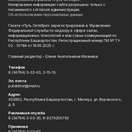
Копирование информации сайта разрешено только с
письменного согласия администрации.
Об использовании персональных данных
Газета «Путь Октября» зарегистрирована в Управлении
Федеральной службы по надзору в сфере связи,
информационных технологий и массовых коммуникаций по
Республике Башкортостан. Регистрационный номер ПИ № ТУ
02 - 01784 от 19.05.2025 г.
Главный редактор - Елена Анатольевна Мазиева.
Телефон
8 (34764) 3-02-63, 3-15-10.
Эл. почта
putoktmel@mail.ru
Адрес
453850, Республика Башкортостан, г. Мелеуз, ул. Воровского,
д. 6.
Рекламная служба
8 (34764) 3-03-30, 8-9279205750
Приемная
8 (34764) 3-02-63