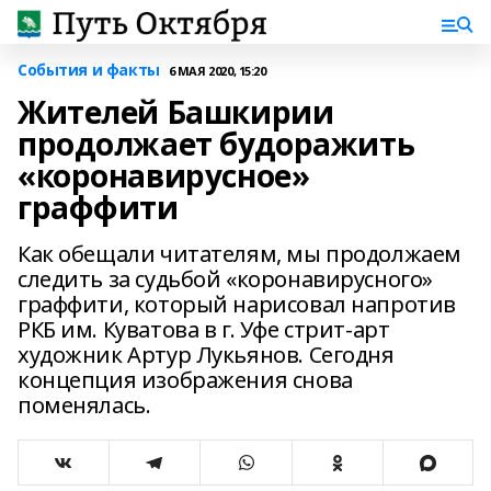
События и факты
6 МАЯ 2020, 15:20
Жителей Башкирии
продолжает будоражить
«коронавирусное»
граффити
Как обещали читателям, мы продолжаем
следить за судьбой «коронавирусного»
граффити, который нарисовал напротив
РКБ им. Куватова в г. Уфе стрит-арт
художник Артур Лукьянов. Сегодня
концепция изображения снова
поменялась.