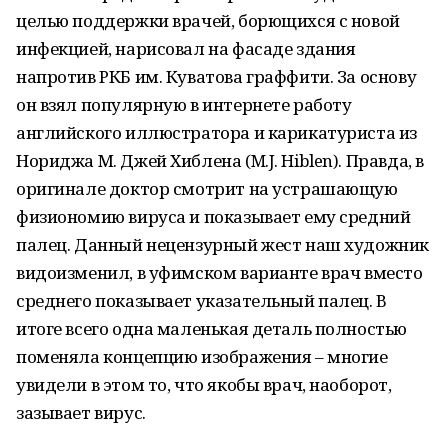
целью поддержки врачей, борющихся с новой
инфекцией, нарисовал на фасаде здания
напротив РКБ им. Куватова граффити. За основу
он взял популярную в интернете работу
английского иллюстратора и карикатуриста из
Нориджа М. Джей Хиблена (M.J. Hiblen). Правда, в
оригинале доктор смотрит на устрашающую
физиономию вируса и показывает ему средний
палец. Данный нецензурный жест наш художник
видоизменил, в уфимском варианте врач вместо
среднего показывает указательный палец. В
итоге всего одна маленькая деталь полностью
поменяла концепцию изображения – многие
увидели в этом то, что якобы врач, наоборот,
зазывает вирус.