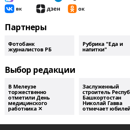
Партнеры
Фотобанк
Рубрика "Еда и
журналистов РБ
напитки"
Выбор редакции
В Мелеузе
Заслуженный
торжественно
строитель Респу
отметили День
Башкортостан
медицинского
Николай Гавва
работника ✕
отмечает юбиле