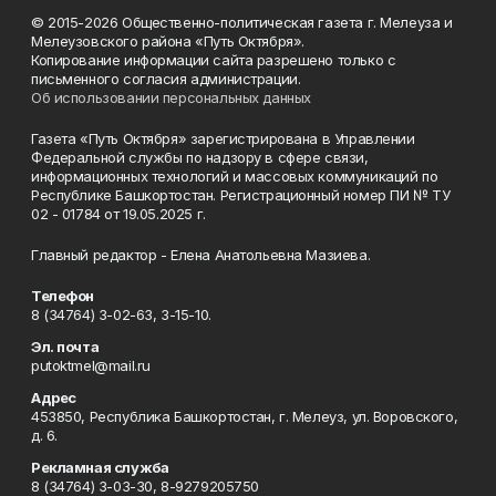
© 2015-2026 Общественно-политическая газета г. Мелеуза и
Мелеузовского района «Путь Октября».
Копирование информации сайта разрешено только с
письменного согласия администрации.
Об использовании персональных данных
Газета «Путь Октября» зарегистрирована в Управлении
Федеральной службы по надзору в сфере связи,
информационных технологий и массовых коммуникаций по
Республике Башкортостан. Регистрационный номер ПИ № ТУ
02 - 01784 от 19.05.2025 г.
Главный редактор - Елена Анатольевна Мазиева.
Телефон
8 (34764) 3-02-63, 3-15-10.
Эл. почта
putoktmel@mail.ru
Адрес
453850, Республика Башкортостан, г. Мелеуз, ул. Воровского,
д. 6.
Рекламная служба
8 (34764) 3-03-30, 8-9279205750