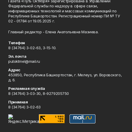
Газета «Путь Октября» зарегистрирована в Управлении
Федеральной службы по надзору в сфере связи,
информационных технологий и массовых коммуникаций по
Республике Башкортостан. Регистрационный номер ПИ № ТУ
02 - 01784 от 19.05.2025 г.
Главный редактор - Елена Анатольевна Мазиева.
Телефон
8 (34764) 3-02-63, 3-15-10.
Эл. почта
putoktmel@mail.ru
Адрес
453850, Республика Башкортостан, г. Мелеуз, ул. Воровского,
д. 6.
Рекламная служба
8 (34764) 3-03-30, 8-9279205750
Приемная
8 (34764) 3-02-63