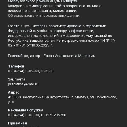
Мелеузовского района «Путь Октября».
Копирование информации сайта разрешено только с
письменного согласия администрации.
Об использовании персональных данных
Газета «Путь Октября» зарегистрирована в Управлении
Федеральной службы по надзору в сфере связи,
информационных технологий и массовых коммуникаций по
Республике Башкортостан. Регистрационный номер ПИ № ТУ
02 - 01784 от 19.05.2025 г.
Главный редактор - Елена Анатольевна Мазиева.
Телефон
8 (34764) 3-02-63, 3-15-10.
Эл. почта
putoktmel@mail.ru
Адрес
453850, Республика Башкортостан, г. Мелеуз, ул. Воровского,
д. 6.
Рекламная служба
8 (34764) 3-03-30, 8-9279205750
Приемная