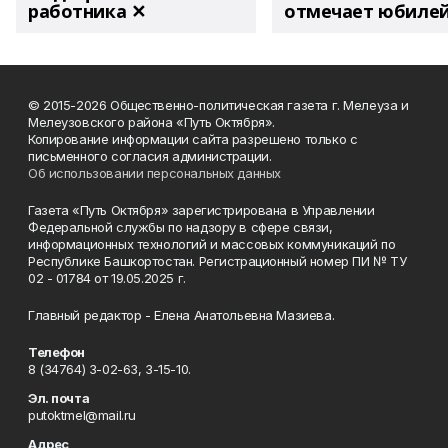
работника ✕
отмечает юбиле
© 2015-2026 Общественно-политическая газета г. Мелеуза и
Мелеузовского района «Путь Октября».
Копирование информации сайта разрешено только с
письменного согласия администрации.
Об использовании персональных данных
Газета «Путь Октября» зарегистрирована в Управлении
Федеральной службы по надзору в сфере связи,
информационных технологий и массовых коммуникаций по
Республике Башкортостан. Регистрационный номер ПИ № ТУ
02 - 01784 от 19.05.2025 г.
Главный редактор - Елена Анатольевна Мазиева.
Телефон
8 (34764) 3-02-63, 3-15-10.
Эл. почта
putoktmel@mail.ru
Адрес