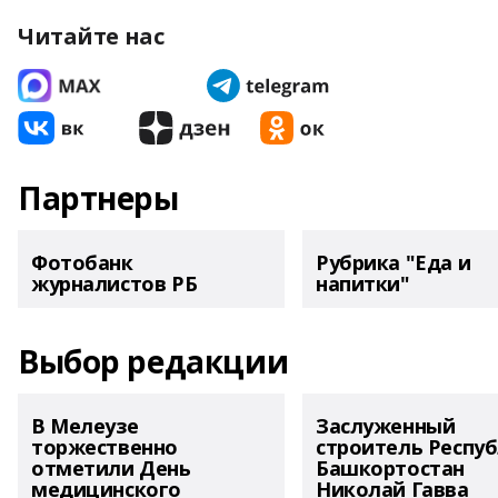
Читайте нас
Партнеры
Фотобанк
Рубрика "Еда и
журналистов РБ
напитки"
Выбор редакции
В Мелеузе
Заслуженный
торжественно
строитель Респу
отметили День
Башкортостан
медицинского
Николай Гавва