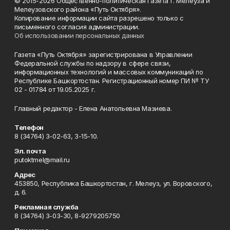
© 2015-2026 Общественно-политическая газета г. Мелеуза и
Мелеузовского района «Путь Октября».
Копирование информации сайта разрешено только с
письменного согласия администрации.
Об использовании персональных данных
Газета «Путь Октября» зарегистрирована в Управлении
Федеральной службы по надзору в сфере связи,
информационных технологий и массовых коммуникаций по
Республике Башкортостан. Регистрационный номер ПИ № ТУ
02 - 01784 от 19.05.2025 г.
Главный редактор - Елена Анатольевна Мазиева.
Телефон
8 (34764) 3-02-63, 3-15-10.
Эл. почта
putoktmel@mail.ru
Адрес
453850, Республика Башкортостан, г. Мелеуз, ул. Воровского,
д. 6.
Рекламная служба
8 (34764) 3-03-30, 8-9279205750