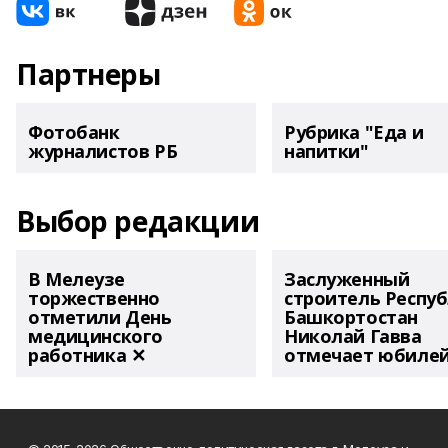
Партнеры
Фотобанк
Рубрика "Еда и
журналистов РБ
напитки"
Выбор редакции
В Мелеузе
Заслуженный
торжественно
строитель Респу
отметили День
Башкортостан
медицинского
Николай Гавва
работника ✕
отмечает юбиле