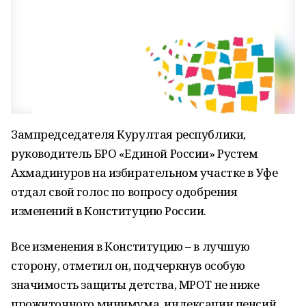
Зампредседателя Курултая республики,
руководитель БРО «Единой России» Рустем
Ахмадинуров на избирательном участке в Уфе
отдал свой голос по вопросу одобрения
изменений в Конституцию России.
Все изменения в Конституцию – в лучшую
сторону, отметил он, подчеркнув особую
значимость защиты детства, МРОТ не ниже
прожиточного минимума, индексации пенсий,