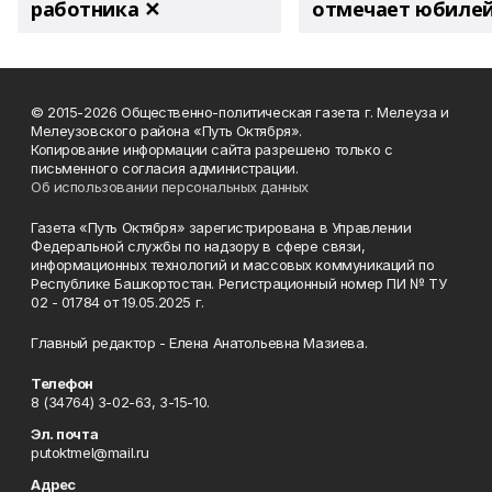
работника ✕
отмечает юбиле
© 2015-2026 Общественно-политическая газета г. Мелеуза и
Мелеузовского района «Путь Октября».
Копирование информации сайта разрешено только с
письменного согласия администрации.
Об использовании персональных данных
Газета «Путь Октября» зарегистрирована в Управлении
Федеральной службы по надзору в сфере связи,
информационных технологий и массовых коммуникаций по
Республике Башкортостан. Регистрационный номер ПИ № ТУ
02 - 01784 от 19.05.2025 г.
Главный редактор - Елена Анатольевна Мазиева.
Телефон
8 (34764) 3-02-63, 3-15-10.
Эл. почта
putoktmel@mail.ru
Адрес