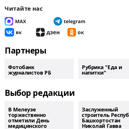
Читайте нас
Партнеры
Фотобанк
Рубрика "Еда и
журналистов РБ
напитки"
Выбор редакции
В Мелеузе
Заслуженный
торжественно
строитель Респу
отметили День
Башкортостан
медицинского
Николай Гавва