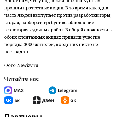
Напомним, что у подножия шихана Куштау
прошли протестные акции. В то время как одна
часть людей выступает против разработки горы,
вторая, наоборот, требует возобновление
геологоразведочных работ. В общей сложности в
обоих спонтанных акциях приняли участие
порядка 3000 жителей, в ходе них никто не
пострадал.
Фото: Newizv.ru
Читайте нас
Партнеры