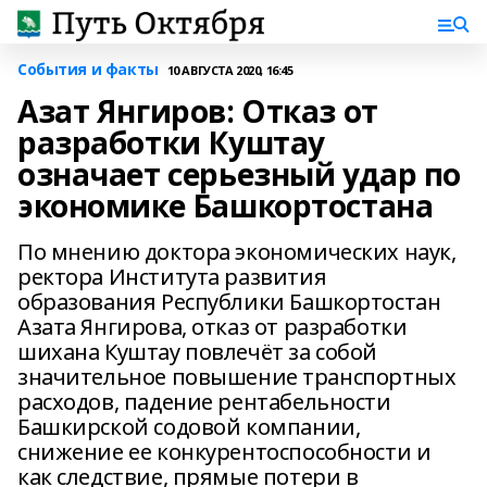
События и факты
10 АВГУСТА 2020, 16:45
Азат Янгиров: Отказ от
разработки Куштау
означает серьезный удар по
экономике Башкортостана
По мнению доктора экономических наук,
ректора Института развития
образования Республики Башкортостан
Азата Янгирова, отказ от разработки
шихана Куштау повлечёт за собой
значительное повышение транспортных
расходов, падение рентабельности
Башкирской содовой компании,
снижение ее конкурентоспособности и
как следствие, прямые потери в