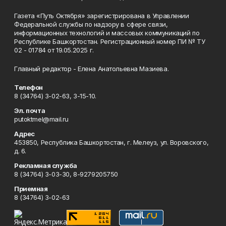
Газета «Путь Октября» зарегистрирована в Управлении
Федеральной службы по надзору в сфере связи,
информационных технологий и массовых коммуникаций по
Республике Башкортостан. Регистрационный номер ПИ № ТУ
02 - 01784 от 19.05.2025 г.
Главный редактор - Елена Анатольевна Мазиева.
Телефон
8 (34764) 3-02-63, 3-15-10.
Эл. почта
putoktmel@mail.ru
Адрес
453850, Республика Башкортостан, г. Мелеуз, ул. Воровского,
д. 6.
Рекламная служба
8 (34764) 3-03-30, 8-9279205750
Приемная
8 (34764) 3-02-63