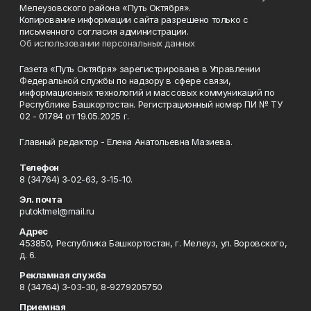
Мелеузовского района «Путь Октября».
Копирование информации сайта разрешено только с
письменного согласия администрации.
Об использовании персональных данных
Газета «Путь Октября» зарегистрирована в Управлении
Федеральной службы по надзору в сфере связи,
информационных технологий и массовых коммуникаций по
Республике Башкортостан. Регистрационный номер ПИ № ТУ
02 - 01784 от 19.05.2025 г.
Главный редактор - Елена Анатольевна Мазиева.
Телефон
8 (34764) 3-02-63, 3-15-10.
Эл. почта
putoktmel@mail.ru
Адрес
453850, Республика Башкортостан, г. Мелеуз, ул. Воровского,
д. 6.
Рекламная служба
8 (34764) 3-03-30, 8-9279205750
Приемная