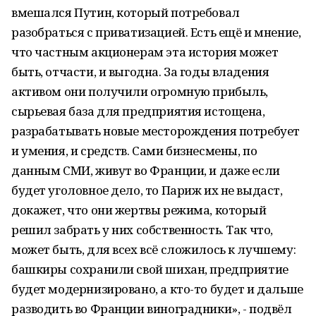
вмешался Путин, который потребовал
разобраться с приватизацией. Есть ещё и мнение,
что частным акционерам эта история может
быть, отчасти, и выгодна. За годы владения
активом они получили огромную прибыль,
сырьевая база для предприятия истощена,
разрабатывать новые месторождения потребует
и умения, и средств. Сами бизнесмены, по
данным СМИ, живут во Франции, и даже если
будет уголовное дело, то Париж их не выдаст,
докажет, что они жертвы режима, который
решил забрать у них собственность. Так что,
может быть, для всех всё сложилось к лучшему:
башкиры сохранили свой шихан, предприятие
будет модернизировано, а кто-то будет и дальше
разводить во Франции виноградники», - подвёл