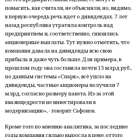
повысить, как считали, не объяснили, но, видимо,
в первую очередь речь идет о дивидендах. 7 лет
назад республика утратила контроль над
предприятием и, соответственно, снизились
акционерные выплаты. Тут нужно отметить, что
компания давала на дивиденды всю свою
прибыль и даже чуть больше. Для примера, в
прошлом году она составила почти 13 млрд руб.,
по данным системы «Спарк», всё ушло на
дивиденды, частные акционеры получили 7
млрд, согласно размеру пакета. Из-за этой
квазищедрости не инвестировали в
модернизацию», - говорит Сафонов.
Кроме того по мнению аналитика, за последние
годы компания сильно выросла в цене, оттого