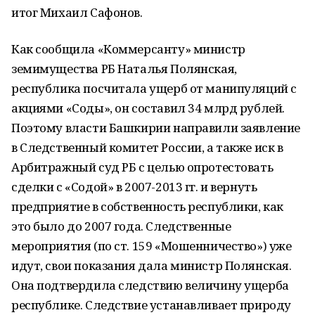
итог Михаил Сафонов.
Как сообщила «Коммерсанту» министр
земимущества РБ Наталья Полянская,
республика посчитала ущерб от манипуляций с
акциями «Соды», он составил 34 млрд рублей.
Поэтому власти Башкирии направили заявление
в Следственный комитет России, а также иск в
Арбитражный суд РБ с целью опротестовать
сделки с «Содой» в 2007-2013 гг. и вернуть
предприятие в собственность республики, как
это было до 2007 года. Следственные
мероприятия (по ст. 159 «Мошенничество») уже
идут, свои показания дала министр Полянская.
Она подтвердила следствию величину ущерба
республике. Следствие устанавливает природу