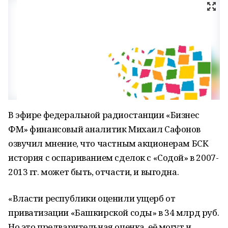
В эфире федеральной радиостанции «Бизнес
ФМ» финансовый аналитик Михаил Сафонов
озвучил мнение, что частным акционерам БСК
история с оспариванием сделок с «Содой» в 2007-
2013 гг. может быть, отчасти, и выгодна.
«Власти республики оценили ущерб от
приватизации «Башкирской соды» в 34 млрд руб.
Но это предварительная оценка, её могут и