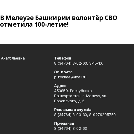
В Мелеузе Башкирии волонтёр СВО
отметила 100-летие!
а Анатольевна
Телефон
8 (34764) 3-02-63, 3-15-10.
Эл. почта
putoktmel@mail.ru
Адрес
453850, Республика
Башкортостан, г. Мелеуз, ул.
Воровского, д. 6.
Рекламная служба
8 (34764) 3-03-30, 8-9279205750
Приемная
8 (34764) 3-02-63