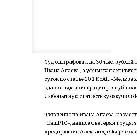
Суд оштрафовал на 30 тыс. рублей
Ивана Апаева , а уфимская активис
суток по статье 20.1 КоАП «Мелкое х
здание администрации республики 
любопытную статистику озвучило 
Заявление на Ивана Апаева, размест
«БашРТС», написал ветеран труда,
предприятия Александр Оверченко