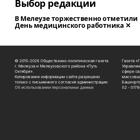
Выбор редакции
В Мелеузе торжественно отметили
День медицинского работника ✕
© 2015-2026 Общественно-политическая газета
Газета «
г. Мелеуза и Мелеузовского района «Путь
Управлен
Октября».
сфере св
Копирование информации сайта разрешено
массовых
только с письменного согласия администрации.
Башкорто
Об использовании персональных данных
02 - 0178