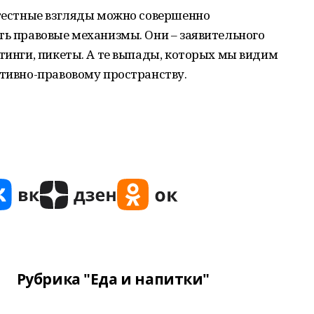
отестные взгляды можно совершенно
ть правовые механизмы. Они – заявительного
итинги, пикеты. А те выпады, которых мы видим
ативно-правовому пространству.
Рубрика "Еда и напитки"