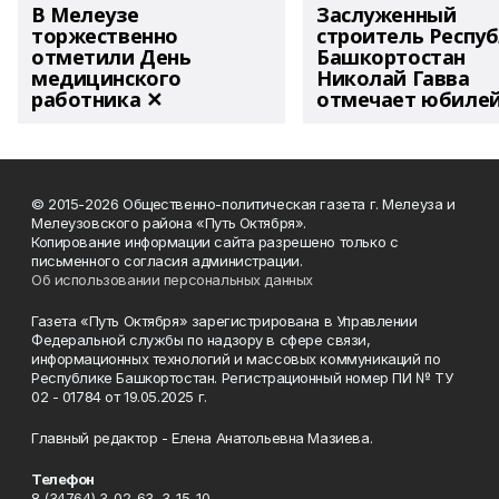
В Мелеузе
Заслуженный
торжественно
строитель Респу
отметили День
Башкортостан
медицинского
Николай Гавва
работника ✕
отмечает юбиле
© 2015-2026 Общественно-политическая газета г. Мелеуза и
Мелеузовского района «Путь Октября».
Копирование информации сайта разрешено только с
письменного согласия администрации.
Об использовании персональных данных
Газета «Путь Октября» зарегистрирована в Управлении
Федеральной службы по надзору в сфере связи,
информационных технологий и массовых коммуникаций по
Республике Башкортостан. Регистрационный номер ПИ № ТУ
02 - 01784 от 19.05.2025 г.
Главный редактор - Елена Анатольевна Мазиева.
Телефон
8 (34764) 3-02-63, 3-15-10.