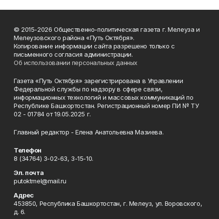
© 2015-2026 Общественно-политическая газета г. Мелеуза и
Мелеузовского района «Путь Октября».
Копирование информации сайта разрешено только с
письменного согласия администрации.
Об использовании персональных данных
Газета «Путь Октября» зарегистрирована в Управлении
Федеральной службы по надзору в сфере связи,
информационных технологий и массовых коммуникаций по
Республике Башкортостан. Регистрационный номер ПИ № ТУ
02 - 01784 от 19.05.2025 г.
Главный редактор - Елена Анатольевна Мазиева.
Телефон
8 (34764) 3-02-63, 3-15-10.
Эл. почта
putoktmel@mail.ru
Адрес
453850, Республика Башкортостан, г. Мелеуз, ул. Воровского,
д. 6.