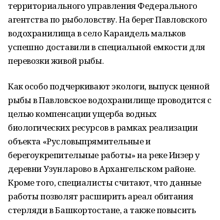
территориального управления Федерального
агентства по рыболовству. На берег Павловского
водохранилища в село Караидель мальков
успешно доставили в специальной емкости для
перевозки живой рыбы.
Как особо подчеркивают экологи, выпуск ценной
рыбы в Павловское водохранилище проводится с
целью компенсации ущерба водных
биологических ресурсов в рамках реализации
объекта «Русловыпрямительные и
берегоукрепительные работы» на реке Инзер у
деревни Узунларово в Архангельском районе.
Кроме того, специалисты считают, что данные
работы позволят расширить ареал обитания
стерляди в Башкортостане, а также повысить