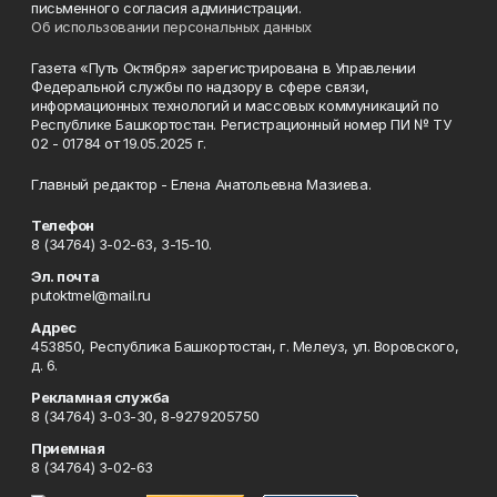
письменного согласия администрации.
Об использовании персональных данных
Газета «Путь Октября» зарегистрирована в Управлении
Федеральной службы по надзору в сфере связи,
информационных технологий и массовых коммуникаций по
Республике Башкортостан. Регистрационный номер ПИ № ТУ
02 - 01784 от 19.05.2025 г.
Главный редактор - Елена Анатольевна Мазиева.
Телефон
8 (34764) 3-02-63, 3-15-10.
Эл. почта
putoktmel@mail.ru
Адрес
453850, Республика Башкортостан, г. Мелеуз, ул. Воровского,
д. 6.
Рекламная служба
8 (34764) 3-03-30, 8-9279205750
Приемная
8 (34764) 3-02-63