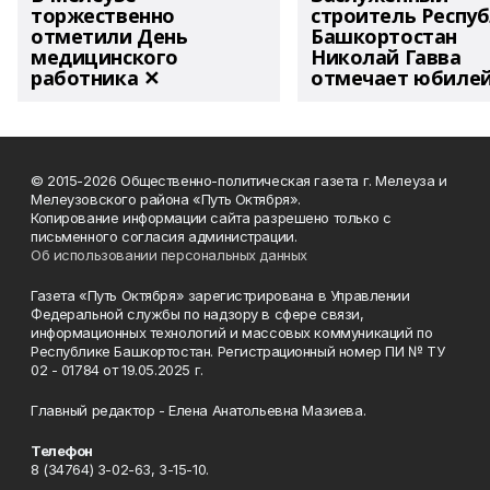
торжественно
строитель Респу
отметили День
Башкортостан
медицинского
Николай Гавва
работника ✕
отмечает юбиле
© 2015-2026 Общественно-политическая газета г. Мелеуза и
Мелеузовского района «Путь Октября».
Копирование информации сайта разрешено только с
письменного согласия администрации.
Об использовании персональных данных
Газета «Путь Октября» зарегистрирована в Управлении
Федеральной службы по надзору в сфере связи,
информационных технологий и массовых коммуникаций по
Республике Башкортостан. Регистрационный номер ПИ № ТУ
02 - 01784 от 19.05.2025 г.
Главный редактор - Елена Анатольевна Мазиева.
Телефон
8 (34764) 3-02-63, 3-15-10.