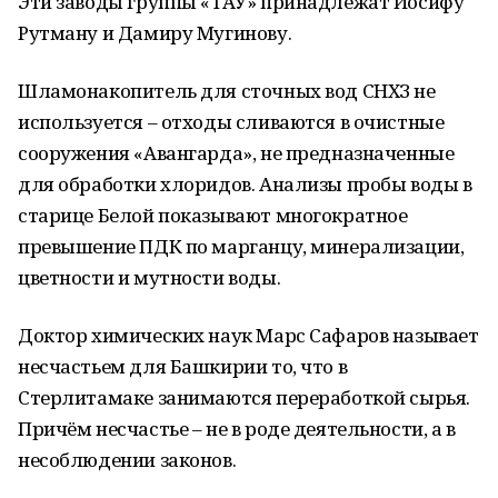
Эти заводы группы «ТАУ» принадлежат Иосифу
Рутману и Дамиру Мугинову.
Шламонакопитель для сточных вод СНХЗ не
используется – отходы сливаются в очистные
сооружения «Авангарда», не предназначенные
для обработки хлоридов. Анализы пробы воды в
старице Белой показывают многократное
превышение ПДК по марганцу, минерализации,
цветности и мутности воды.
Доктор химических наук Марс Сафаров называет
несчастьем для Башкирии то, что в
Стерлитамаке занимаются переработкой сырья.
Причём несчастье – не в роде деятельности, а в
несоблюдении законов.