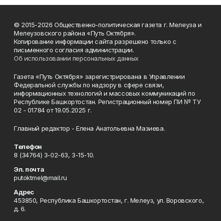
© 2015-2026 Общественно-политическая газета г. Мелеуза и
Мелеузовского района «Путь Октября».
Копирование информации сайта разрешено только с
письменного согласия администрации.
Об использовании персональных данных
Газета «Путь Октября» зарегистрирована в Управлении
Федеральной службы по надзору в сфере связи,
информационных технологий и массовых коммуникаций по
Республике Башкортостан. Регистрационный номер ПИ № ТУ
02 - 01784 от 19.05.2025 г.
Главный редактор - Елена Анатольевна Мазиева.
Телефон
8 (34764) 3-02-63, 3-15-10.
Эл. почта
putoktmel@mail.ru
Адрес
453850, Республика Башкортостан, г. Мелеуз, ул. Воровского,
д. 6.