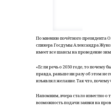
По мнению почётного президента Ол
спикера Госдумы Александра Жуков
имеет все шансы на проведение зим
«Если речь о 2030 годе, то почему б
правда, раньше ни разу об этом не
изъявлял желание. Так что, почему б
Напомним, вчера стало известно о
возможность подачи заявки на пров