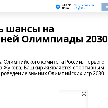
+18 °С
Подписаться
А
Ясно
на Дзен
ь шансы на
мней Олимпиады 2030
 Олимпийского комитета России, первого
а Жукова, Башкирия является спортивным
проведение зимних Олимпийских игр 2030