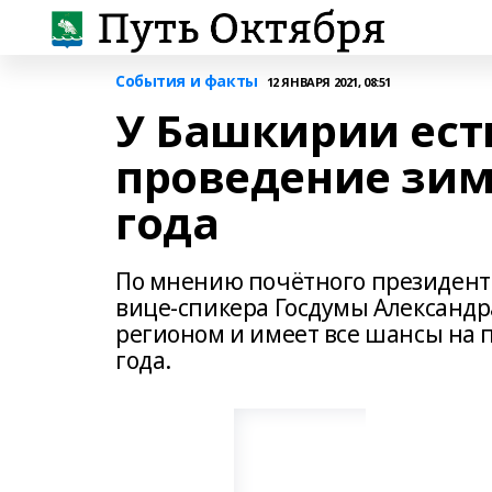
События и факты
12 ЯНВАРЯ 2021, 08:51
У Башкирии ест
проведение зи
года
По мнению почётного президента
вице-спикера Госдумы Александр
регионом и имеет все шансы на 
года.