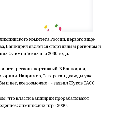
импийского комитета России, первого вице-
а, Башкирия является спортивным регионом и
них Олимпийских игр 2030 года.
ы и нет - регион спортивный. В Башкирии,
 говорили. Например, Татарстан дважды уже
ы и нет, все возможно», - заявил Жуков ТАСС.
 том, что власти Башкирии прорабатывают
едение Олимпийских игр - 2030.