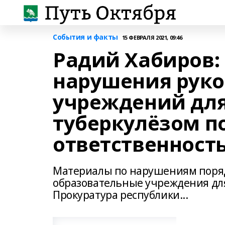
События и факты
15 ФЕВРАЛЯ 2021, 09:46
Радий Хабиров:
нарушения рук
учреждений для
туберкулёзом п
ответственност
Материалы по нарушениям поря
образовательные учреждения дл
Прокуратура республики...