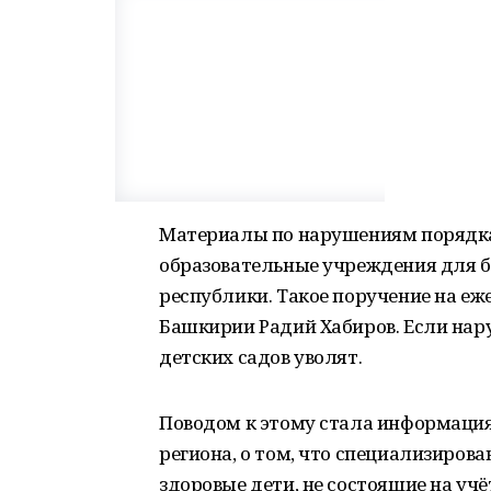
Материалы по нарушениям порядка
образовательные учреждения для 
республики. Такое поручение на е
Башкирии Радий Хабиров. Если нар
детских садов уволят.
Поводом к этому стала информаци
региона, о том, что специализиро
здоровые дети, не состоящие на уч