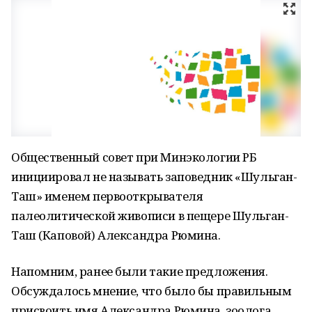
Общественный совет при Минэкологии РБ
инициировал не называть заповедник «Шульган-
Таш» именем первооткрывателя
палеолитической живописи в пещере Шульган-
Таш (Каповой) Александра Рюмина.
Напомним, ранее были такие предложения.
Обсуждалось мнение, что было бы правильным
присвоить имя Александра Рюмина, зоолога,