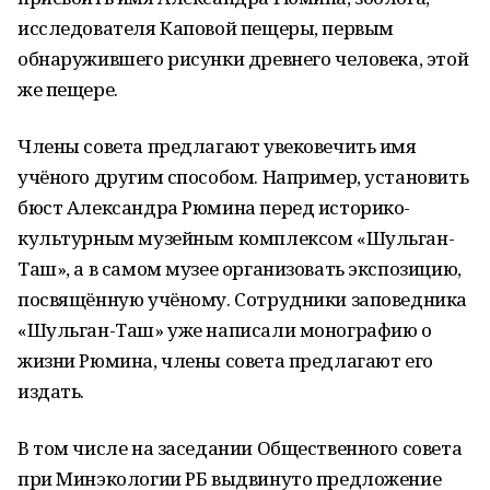
исследователя Каповой пещеры, первым
обнаружившего рисунки древнего человека, этой
же пещере.
Члены совета предлагают увековечить имя
учёного другим способом. Например, установить
бюст Александра Рюмина перед историко-
культурным музейным комплексом «Шульган-
Таш», а в самом музее организовать экспозицию,
посвящённую учёному. Сотрудники заповедника
«Шульган-Таш» уже написали монографию о
жизни Рюмина, члены совета предлагают его
издать.
В том числе на заседании Общественного совета
при Минэкологии РБ выдвинуто предложение