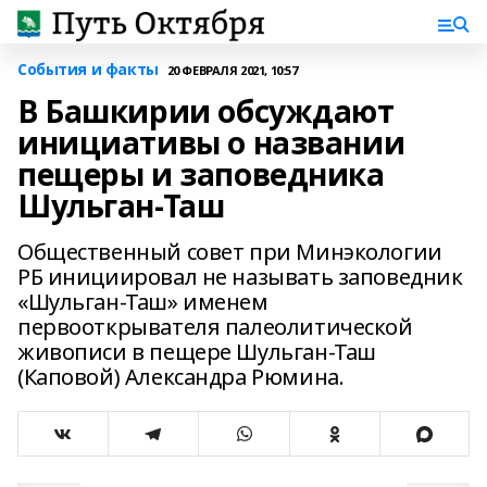
События и факты
20 ФЕВРАЛЯ 2021, 10:57
В Башкирии обсуждают
инициативы о названии
пещеры и заповедника
Шульган-Таш
Общественный совет при Минэкологии
РБ инициировал не называть заповедник
«Шульган-Таш» именем
первооткрывателя палеолитической
живописи в пещере Шульган-Таш
(Каповой) Александра Рюмина.