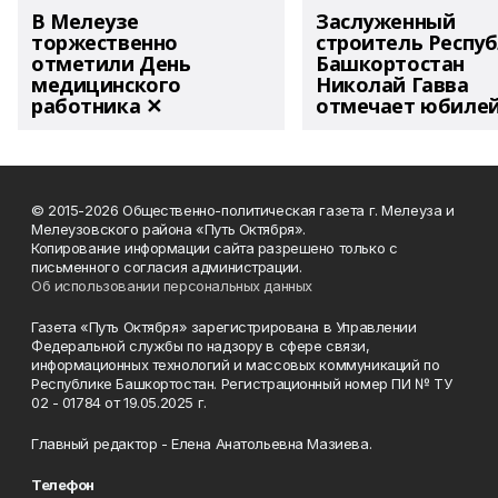
В Мелеузе
Заслуженный
торжественно
строитель Респу
отметили День
Башкортостан
медицинского
Николай Гавва
работника ✕
отмечает юбиле
© 2015-2026 Общественно-политическая газета г. Мелеуза и
Мелеузовского района «Путь Октября».
Копирование информации сайта разрешено только с
письменного согласия администрации.
Об использовании персональных данных
Газета «Путь Октября» зарегистрирована в Управлении
Федеральной службы по надзору в сфере связи,
информационных технологий и массовых коммуникаций по
Республике Башкортостан. Регистрационный номер ПИ № ТУ
02 - 01784 от 19.05.2025 г.
Главный редактор - Елена Анатольевна Мазиева.
Телефон