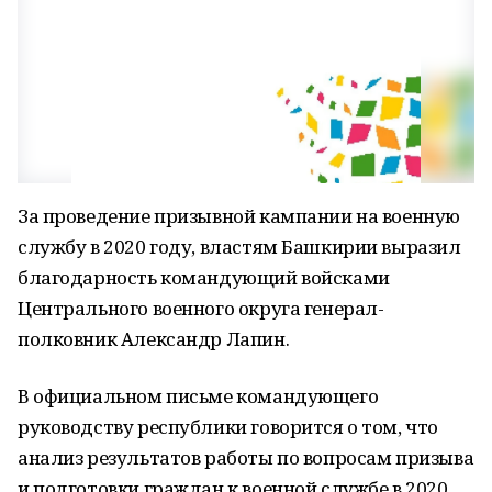
За проведение призывной кампании на военную
службу в 2020 году, властям Башкирии выразил
благодарность командующий войсками
Центрального военного округа генерал-
полковник Александр Лапин.
В официальном письме командующего
руководству республики говорится о том, что
анализ результатов работы по вопросам призыва
и подготовки граждан к военной службе в 2020