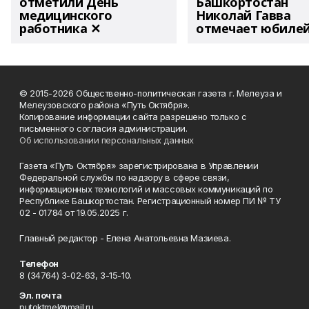
отметили День
Башкортостан
медицинского
Николай Гавва
работника ✕
отмечает юбиле
© 2015-2026 Общественно-политическая газета г. Мелеуза и
Мелеузовского района «Путь Октября».
Копирование информации сайта разрешено только с
письменного согласия администрации.
Об использовании персональных данных
Газета «Путь Октября» зарегистрирована в Управлении
Федеральной службы по надзору в сфере связи,
информационных технологий и массовых коммуникаций по
Республике Башкортостан. Регистрационный номер ПИ № ТУ
02 - 01784 от 19.05.2025 г.
Главный редактор - Елена Анатольевна Мазиева.
Телефон
8 (34764) 3-02-63, 3-15-10.
Эл. почта
putoktmel@mail.ru