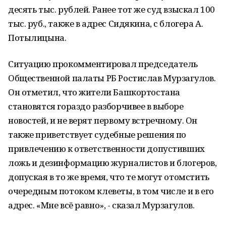
десять тыс. рублей. Ранее тот же суд взыскал 100
тыс. руб., также в адрес Сидякина, с блогера А.
Потылицына.
Ситуацию прокомментировал председатель
Общественной палаты РБ Ростислав Мурзагулов.
Он отметил, что жители Башкортостана
становятся гораздо разборчивее в выборе
новостей, и не верят первому встречному. Он
также приветствует судебные решения по
привлечению к ответственности допустивших
ложь и дезинформацию журналистов и блогеров,
допуская в то же время, что те могут отомстить
очередным потоком клеветы, в том числе и в его
адрес. «Мне всё равно», - сказал Мурзагулов.