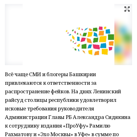
Всё чаще СМИ и блогеры Башкирии
привлекаются к ответственности за
распространение фейков. На днях Ленинский
райсуд столицы республики удовлетворил
исковые требования руководителя
Администрации Главы РБ Александра Сидякина
к сотруднику издания «ПроУфу» Рамилю
Рахматову и «Эхо Москвы» в Уфе» в сумме по