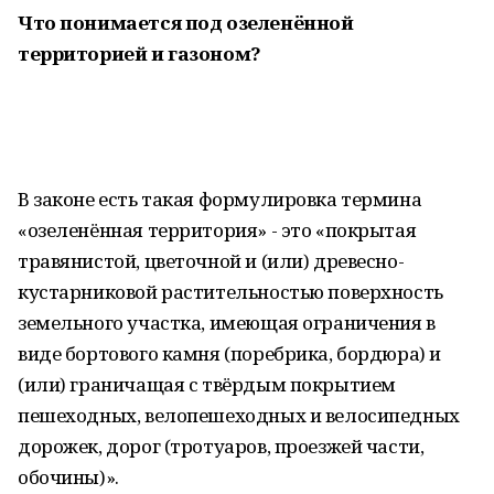
Что понимается под озеленённой
территорией и газоном?
В законе есть такая формулировка термина
«озеленённая территория» - это «покрытая
травянистой, цветочной и (или) древесно-
кустарниковой растительностью поверхность
земельного участка, имеющая ограничения в
виде бортового камня (поребрика, бордюра) и
(или) граничащая с твёрдым покрытием
пешеходных, велопешеходных и велосипедных
дорожек, дорог (тротуаров, проезжей части,
обочины)».