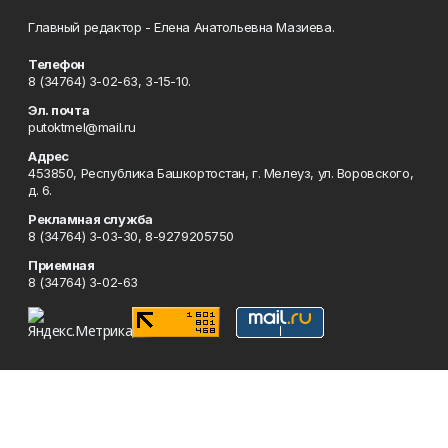
Главный редактор - Елена Анатольевна Мазиева.
Телефон
8 (34764) 3-02-63, 3-15-10.
Эл. почта
putoktmel@mail.ru
Адрес
453850, Республика Башкортостан, г. Мелеуз, ул. Воровского,
д. 6.
Рекламная служба
8 (34764) 3-03-30, 8-9279205750
Приемная
8 (34764) 3-02-63