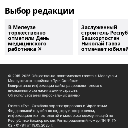
Выбор редакции
В Мелеузе
Заслуженный
торжественно
строитель Респу
отметили День
Башкортостан
медицинского
Николай Гавва
работника ✕
отмечает юбиле
© 2015-2026 Общественно-политическая газета г. Мелеуза и
Мелеузовского района «Путь Октября».
Копирование информации сайта разрешено только с
письменного согласия администрации.
Об использовании персональных данных
Газета «Путь Октября» зарегистрирована в Управлении
Федеральной службы по надзору в сфере связи,
информационных технологий и массовых коммуникаций по
Республике Башкортостан. Регистрационный номер ПИ № ТУ
02 - 01784 от 19.05.2025 г.