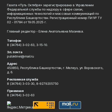
Газета «Путь Октября» зарегистрирована в Управлении
Федеральной службы по надзору в сфере связи,
информационных технологий и массовых коммуникаций по
Республике Башкортостан. Регистрационный номер ПИ № ТУ
02 - 01784 от 19.05.2025 г.
Главный редактор - Елена Анатольевна Мазиева.
Телефон
8 (34764) 3-02-63, 3-15-10.
Эл. почта
putoktmel@mail.ru
Адрес
453850, Республика Башкортостан, г. Мелеуз, ул. Воровского,
д. 6.
Рекламная служба
8 (34764) 3-03-30, 8-9279205750
Приемная
8 (34764) 3-02-63