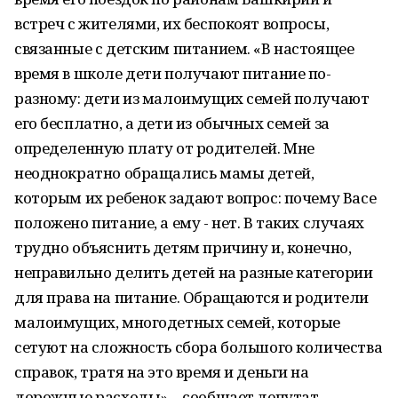
встреч с жителями, их беспокоят вопросы,
связанные с детским питанием. «В настоящее
время в школе дети получают питание по-
разному: дети из малоимущих семей получают
его бесплатно, а дети из обычных семей за
определенную плату от родителей. Мне
неоднократно обращались мамы детей,
которым их ребенок задают вопрос: почему Васе
положено питание, а ему - нет. В таких случаях
трудно объяснить детям причину и, конечно,
неправильно делить детей на разные категории
для права на питание. Обращаются и родители
малоимущих, многодетных семей, которые
сетуют на сложность сбора большого количества
справок, тратя на это время и деньги на
дорожные расходы», - сообщает депутат.