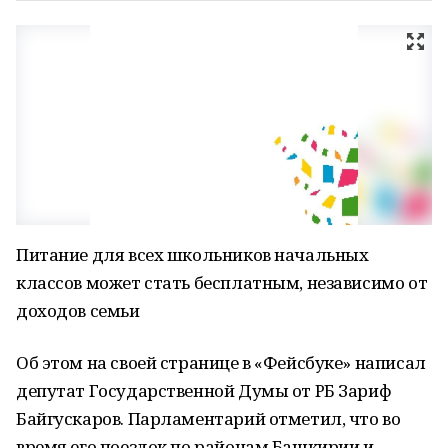
Питание для всех школьников начальных
классов может стать бесплатным, независимо от
доходов семьи
Об этом на своей странице в «Фейсбуке» написал
депутат Государственной Думы от РБ Зариф
Байгускаров. Парламентарий отметил, что во
время его поездок по районам Башкирии и