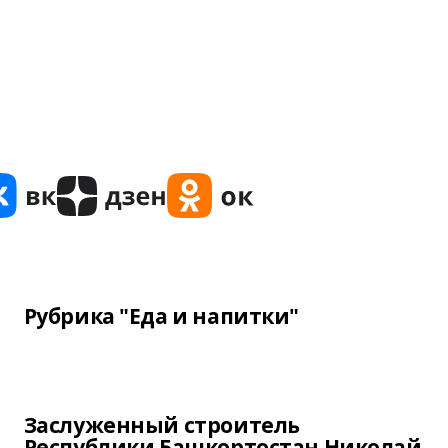
Рубрика "Еда и напитки"
Заслуженный строитель
Республики Башкортостан Николай