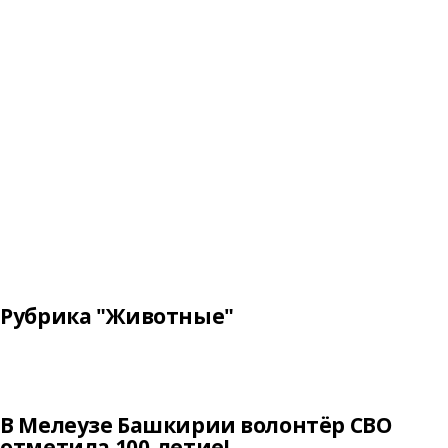
Рубрика "Животные"
В Мелеузе Башкирии волонтёр СВО
отметила 100-летие!