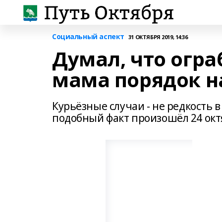
Социальный аспект
31 ОКТЯБРЯ 2019, 14:36
Думал, что огра
мама порядок н
Курьёзные случаи - не редкость 
подобный факт произошёл 24 октя