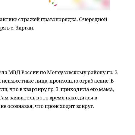
практике стражей правопорядка. Очередной
 в с. Зирган.
ла МВД России по Мелеузовскому району гр. З.
и неизвестные лица, произошло ограбление. В
и, что в квартиру гр. З. приходила его мама,
Сам заявитель в это время находился в
не осознавая, что происходит вокруг.