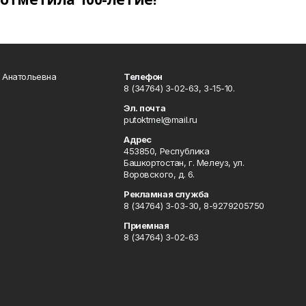
а Анатольевна
Телефон
8 (34764) 3-02-63, 3-15-10.
Эл. почта
putoktmel@mail.ru
Адрес
453850, Республика
Башкортостан, г. Мелеуз, ул.
Воровского, д. 6.
Рекламная служба
8 (34764) 3-03-30, 8-9279205750
Приемная
8 (34764) 3-02-63