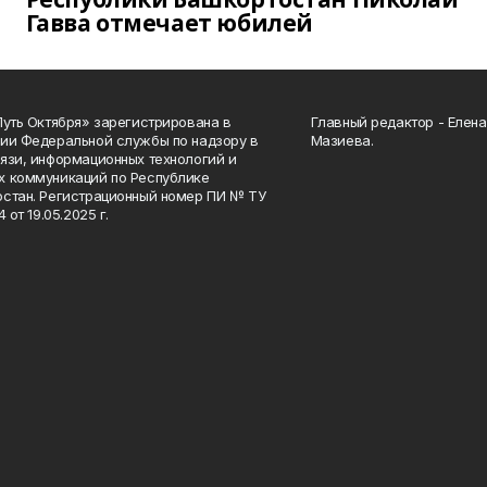
Гавва отмечает юбилей
Путь Октября» зарегистрирована в
Главный редактор - Елен
ии Федеральной службы по надзору в
Мазиева.
язи, информационных технологий и
 коммуникаций по Республике
стан. Регистрационный номер ПИ № ТУ
4 от 19.05.2025 г.