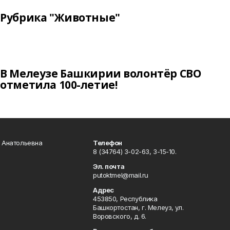
Рубрика "Животные"
В Мелеузе Башкирии волонтёр СВО
отметила 100-летие!
а Анатольевна
Телефон
8 (34764) 3-02-63, 3-15-10.
Эл. почта
putoktmel@mail.ru
Адрес
453850, Республика
Башкортостан, г. Мелеуз, ул.
Воровского, д. 6.