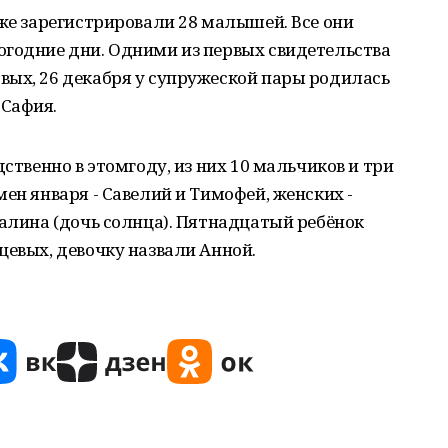
уже зарегистрировали 28 малышей. Все они
огодние дни. Одними из первых свидетельства
вых, 26 декабря у супружеской пары родилась
 Сафия.
дственно в этомгоду, из них 10 мальчиков и три
ен января - Савелий и Тимофей, женских -
Ралина (дочь солнца). Пятнадцатый ребёнок
цевых, девочку назвали Анной.