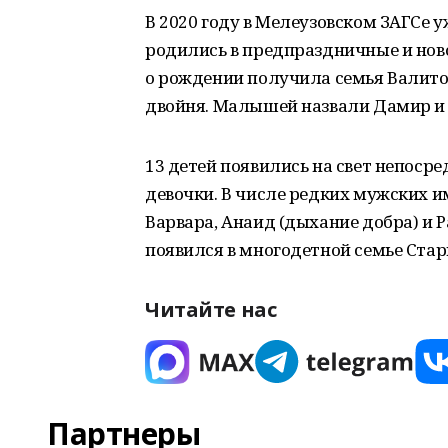
В 2020 году в Мелеузовском ЗАГСе 
родились в предпраздничные и нов
о рождении получила семья Валито
двойня. Малышей назвали Дамир и
13 детей появились на свет непосре
девочки. В числе редких мужских им
Варвара, Анаид (дыхание добра) и 
появился в многодетной семье Стар
Читайте нас
Партнеры