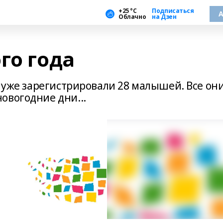
+25 °С
Подписаться
А
Облачно
на Дзен
го года
е уже зарегистрировали 28 малышей. Все он
овогодние дни...