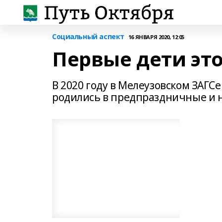
Социальный аспект
16 ЯНВАРЯ 2020, 12:05
Первые дети это
В 2020 году в Мелеузовском ЗАГС
родились в предпраздничные и н