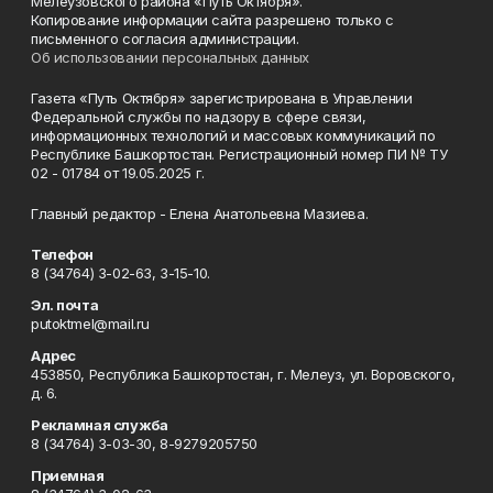
Мелеузовского района «Путь Октября».
Копирование информации сайта разрешено только с
письменного согласия администрации.
Об использовании персональных данных
Газета «Путь Октября» зарегистрирована в Управлении
Федеральной службы по надзору в сфере связи,
информационных технологий и массовых коммуникаций по
Республике Башкортостан. Регистрационный номер ПИ № ТУ
02 - 01784 от 19.05.2025 г.
Главный редактор - Елена Анатольевна Мазиева.
Телефон
8 (34764) 3-02-63, 3-15-10.
Эл. почта
putoktmel@mail.ru
Адрес
453850, Республика Башкортостан, г. Мелеуз, ул. Воровского,
д. 6.
Рекламная служба
8 (34764) 3-03-30, 8-9279205750
Приемная