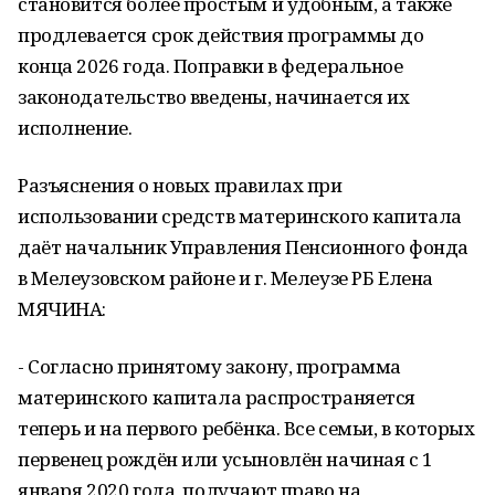
становится более простым и удобным, а также
продлевается срок действия программы до
конца 2026 года. Поправки в федеральное
законодательство введены, начинается их
исполнение.
Разъяснения о новых правилах при
использовании средств материнского капитала
даёт начальник Управления Пенсионного фонда
в Мелеузовском районе и г. Мелеузе РБ Елена
МЯЧИНА:
- Согласно принятому закону, программа
материнского капитала распространяется
теперь и на первого ребёнка. Все семьи, в которых
первенец рождён или усыновлён начиная с 1
января 2020 года, получают право на