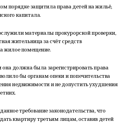
ом порядке защитила права детей на жильё,
ского капитала.
послужили материалы прокурорской проверки,
тная жительница за счёт средств
ла жилое помещение.
м она должна была зарегистрировать права
зволило бы органам опеки и попечительства
дения недвижимости и не допустить ухудшения
етних.
анное требование законодательства, что
дать квартиру третьим лицам, оставив детей