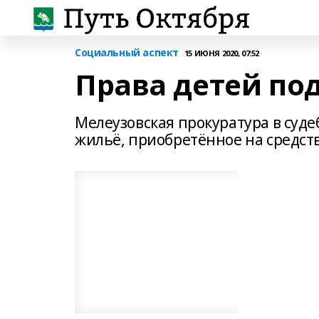
Социальный аспект
15 ИЮНЯ 2020, 07:52
Права детей по
Мелеузовская прокуратура в суд
жильё, приобретённое на средст