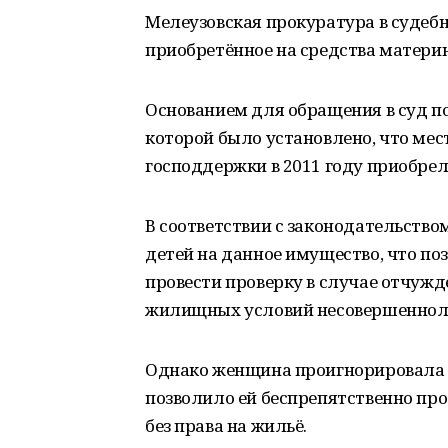
Мелеузовская прокуратура в судебн
приобретённое на средства материн
Основанием для обращения в суд 
которой было установлено, что мес
господдержки в 2011 году приобре
В соответствии с законодательство
детей на данное имущество, что по
провести проверку в случае отчуж
жилищных условий несовершеннол
Однако женщина проигнорировала д
позволило ей беспрепятственно про
без права на жильё.