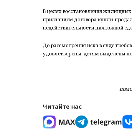
В целях восстановления жилищных п
признанием договора купли-прода
недействительности ничтожной сд
До рассмотрения иска в суде треб
удовлетворены, детям выделены п
помо
Читайте нас