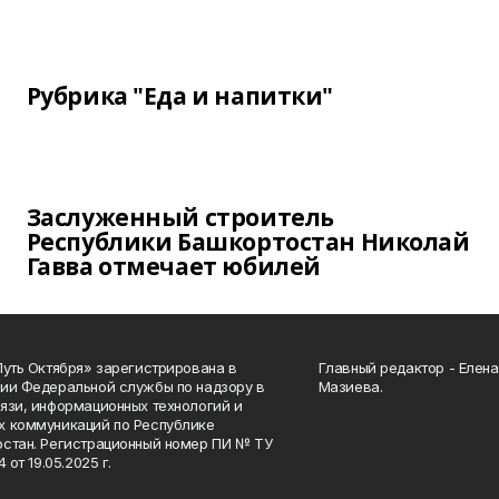
Рубрика "Еда и напитки"
Заслуженный строитель
Республики Башкортостан Николай
Гавва отмечает юбилей
Путь Октября» зарегистрирована в
Главный редактор - Елен
ии Федеральной службы по надзору в
Мазиева.
язи, информационных технологий и
 коммуникаций по Республике
стан. Регистрационный номер ПИ № ТУ
4 от 19.05.2025 г.