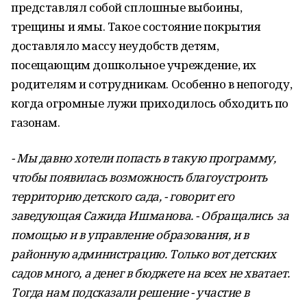
представлял собой сплошные выбоины,
трещины и ямы. Такое состояние покрытия
доставляло массу неудобств детям,
посещающим дошкольное учреждение, их
родителям и сотрудникам. Особенно в непогоду,
когда огромные лужи приходилось обходить по
газонам.
- Мы давно хотели попасть в такую программу,
чтобы появилась возможность благоустроить
территорию детского сада, - говорит его
заведующая Сажида Ишманова. - Обращались за
помощью и в управление образования, и в
районную администрацию. Только вот детских
садов много, а денег в бюджете на всех не хватает.
Тогда нам подсказали решение - участие в