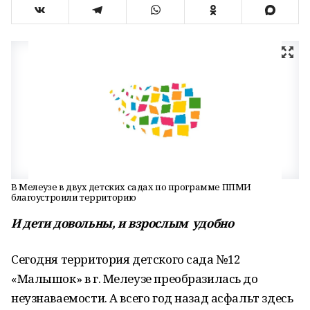
В Мелеузе в двух детских садах по программе ППМИ
благоустроили территорию
И дети довольны, и взрослым удобно
Сегодня территория детского сада №12
«Малышок» в г. Мелеузе преобразилась до
неузнаваемости. А всего год назад асфальт здесь