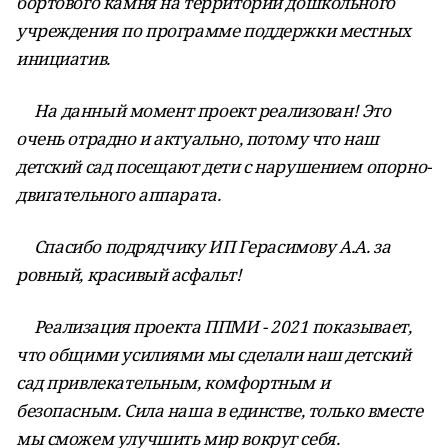
бортового камня на территории дошкольного
учреждения по программе поддержки местных
инициатив.
На данный момент проект реализован! Это
очень отрадно и актуально, потому что наш
детский сад посещают дети с нарушением опорно-
двигательного аппарата.
Спасибо подрядчику ИП Герасимову А.А. за
ровный, красивый асфальт!
Реализация проекта ППМИ - 2021 показывает,
что общими усилиями мы сделали наш детский
сад привлекательным, комфортным и
безопасным. Сила наша в единстве, только вместе
мы сможем улучшить мир вокруг себя.