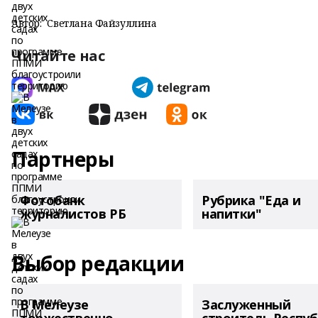
Автор:
Светлана Файзуллина
Читайте нас
Партнеры
Фотобанк
Рубрика "Еда и
журналистов РБ
напитки"
Выбор редакции
В Мелеузе
Заслуженный