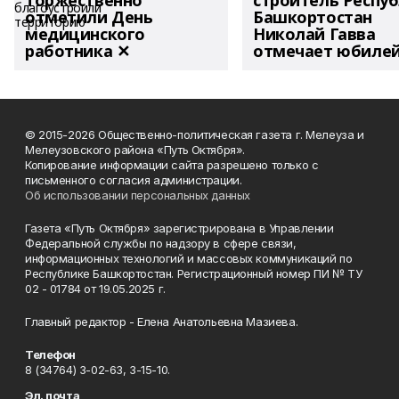
торжественно
строитель Респу
отметили День
Башкортостан
медицинского
Николай Гавва
работника ✕
отмечает юбиле
© 2015-2026 Общественно-политическая газета г. Мелеуза и
Мелеузовского района «Путь Октября».
Копирование информации сайта разрешено только с
письменного согласия администрации.
Об использовании персональных данных
Газета «Путь Октября» зарегистрирована в Управлении
Федеральной службы по надзору в сфере связи,
информационных технологий и массовых коммуникаций по
Республике Башкортостан. Регистрационный номер ПИ № ТУ
02 - 01784 от 19.05.2025 г.
Главный редактор - Елена Анатольевна Мазиева.
Телефон
8 (34764) 3-02-63, 3-15-10.
Эл. почта