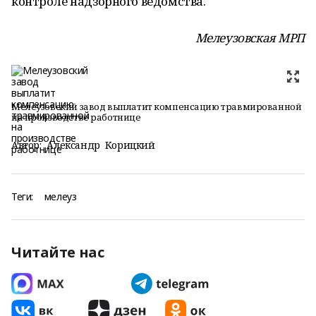
контроле надзорного ведомства.
Мелеузовская МРП
Мелеузовский завод выплатит компенсацию травмированной
на производстве работнице
Автор:
Александр Корицкий
Теги:
мелеуз
Читайте нас