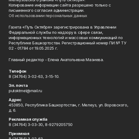
Копирование информации сайта разрешено только с
письменного согласия администрации.
Об использовании персональных данных
Газета «Путь Октября» зарегистрирована в Управлении
Федеральной службы по надзору в сфере связи,
информационных технологий и массовых коммуникаций по
Республике Башкортостан. Регистрационный номер ПИ № ТУ
02 - 01784 от 19.05.2025 г.
Главный редактор - Елена Анатольевна Мазиева.
Телефон
8 (34764) 3-02-63, 3-15-10.
Эл. почта
putoktmel@mail.ru
Адрес
453850, Республика Башкортостан, г. Мелеуз, ул. Воровского,
д. 6.
Рекламная служба
8 (34764) 3-03-30, 8-9279205750
Приемная
8 (34764) 3-02-63