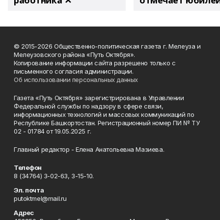
работника ✕
отмечает юбиле
© 2015-2026 Общественно-политическая газета г. Мелеуза и
Мелеузовского района «Путь Октября».
Копирование информации сайта разрешено только с
письменного согласия администрации.
Об использовании персональных данных
Газета «Путь Октября» зарегистрирована в Управлении
Федеральной службы по надзору в сфере связи,
информационных технологий и массовых коммуникаций по
Республике Башкортостан. Регистрационный номер ПИ № ТУ
02 - 01784 от 19.05.2025 г.
Главный редактор - Елена Анатольевна Мазиева.
Телефон
8 (34764) 3-02-63, 3-15-10.
Эл. почта
putoktmel@mail.ru
Адрес