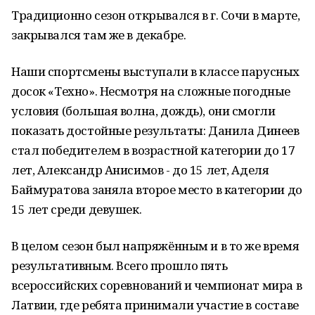
Традиционно сезон открывался в г. Сочи в марте,
закрывался там же в декабре.
Наши спортсмены выступали в классе парусных
досок «Техно». Несмотря на сложные погодные
условия (большая волна, дождь), они смогли
показать достойные результаты: Данила Динеев
стал победителем в возрастной категории до 17
лет, Александр Анисимов - до 15 лет, Аделя
Баймуратова заняла второе место в категории до
15 лет среди девушек.
В целом сезон был напряжённым и в то же время
результативным. Всего прошло пять
всероссийских соревнований и чемпионат мира в
Латвии, где ребята принимали участие в составе