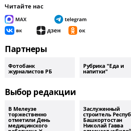
Читайте нас
Партнеры
Фотобанк
Рубрика "Еда и
журналистов РБ
напитки"
Выбор редакции
В Мелеузе
Заслуженный
торжественно
строитель Респу
отметили День
Башкортостан
медицинского
Николай Гавва