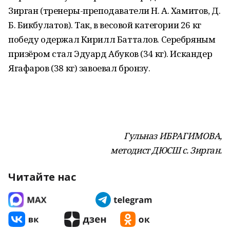
Зирган (тренеры-преподаватели Н. А. Хамитов, Д.
Б. Бикбулатов). Так, в весовой категории 26 кг
победу одержал Кирилл Батталов. Серебряным
призёром стал Эдуард Абуков (34 кг). Искандер
Ягафаров (38 кг) завоевал бронзу.
Гульназ ИБРАГИМОВА,
методист ДЮСШ с. Зирган.
Читайте нас