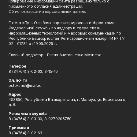
Копирование информации сайта разрешено только с
письменного согласия администрации.
Об использовании персональных данных
Газета «Путь Октября» зарегистрирована в Управлении
Федеральной службы по надзору в сфере связи,
информационных технологий и массовых коммуникаций по
Республике Башкортостан. Регистрационный номер ПИ № ТУ
02 - 01784 от 19.05.2025 г.
Главный редактор - Елена Анатольевна Мазиева.
Телефон
8 (34764) 3-02-63, 3-15-10.
Эл. почта
putoktmel@mail.ru
Адрес
453850, Республика Башкортостан, г. Мелеуз, ул. Воровского,
д. 6.
Рекламная служба
8 (34764) 3-03-30, 8-9279205750
Приемная
8 (34764) 3-02-63