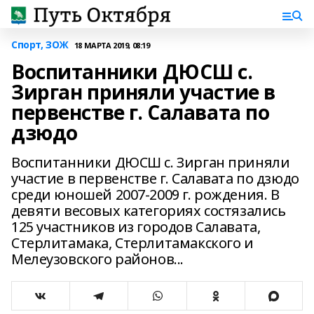
Спорт, ЗОЖ
18 МАРТА 2019, 08:19
Воспитанники ДЮСШ с.
Зирган приняли участие в
первенстве г. Салавата по
дзюдо
Воспитанники ДЮСШ с. Зирган приняли
участие в первенстве г. Салавата по дзюдо
среди юношей 2007-2009 г. рождения. В
девяти весовых категориях состязались
125 участников из городов Салавата,
Стерлитамака, Стерлитамакского и
Мелеузовского районов...