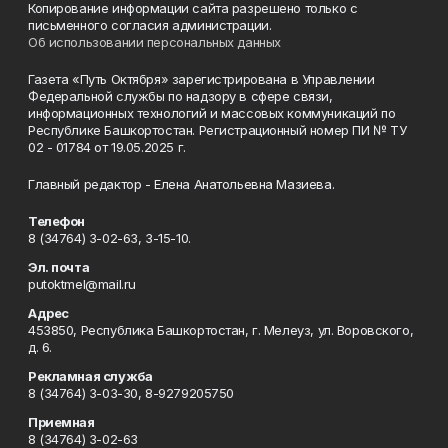
Копирование информации сайта разрешено только с
письменного согласия администрации.
Об использовании персональных данных
Газета «Путь Октября» зарегистрирована в Управлении
Федеральной службы по надзору в сфере связи,
информационных технологий и массовых коммуникаций по
Республике Башкортостан. Регистрационный номер ПИ № ТУ
02 - 01784 от 19.05.2025 г.
Главный редактор - Елена Анатольевна Мазиева.
Телефон
8 (34764) 3-02-63, 3-15-10.
Эл. почта
putoktmel@mail.ru
Адрес
453850, Республика Башкортостан, г. Мелеуз, ул. Воровского,
д. 6.
Рекламная служба
8 (34764) 3-03-30, 8-9279205750
Приемная
8 (34764) 3-02-63