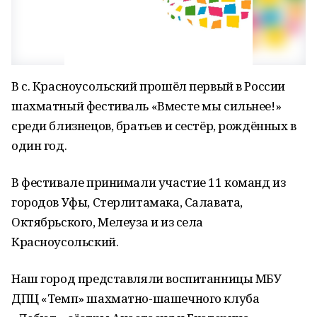
В с. Красноусольский прошёл первый в России
шахматный фестиваль «Вместе мы сильнее!»
среди близнецов, братьев и сестёр, рождённых в
один год.
В фестивале принимали участие 11 команд из
городов Уфы, Стерлитамака, Салавата,
Октябрьского, Мелеуза и из села
Красноусольский.
Наш город представляли воспитанницы МБУ
ДПЦ «Темп» шахматно-шашечного клуба