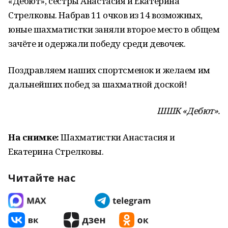
«Дебют», сёстры Анастасия и Екатерина
Стрелковы. Набрав 11 очков из 14 возможных,
юные шахматистки заняли второе место в общем
зачёте и одержали победу среди девочек.
Поздравляем наших спортсменок и желаем им
дальнейших побед за шахматной доской!
ШШК «Дебют».
На снимке:
Шахматистки Анастасия и
Екатерина Стрелковы.
Читайте нас