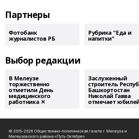
Партнеры
Фотобанк
Рубрика "Еда и
журналистов РБ
напитки"
Выбор редакции
В Мелеузе
Заслуженный
торжественно
строитель Респу
отметили День
Башкортостан
медицинского
Николай Гавва
работника ✕
отмечает юбиле
© 2015-2026 Общественно-политическая газета г. Мелеуза и
Мелеузовского района «Путь Октября».