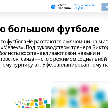
+24 °С
Подписаться
А
Облачно
на Дзен
 о большом футболе
го футболаНе расстаются с мячом ни на миг
 «Мелеуз». Под руководством тренера Викто
олисты восстанавливают свои навыки и
простоя, связанного с режимом социальной
ному турниру в г. Уфе, запланированному н