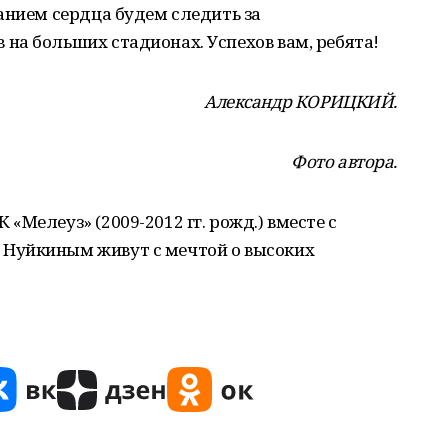
анием сердца будем следить за
на больших стадионах. Успехов вам, ребята!
Александр КОРИЦКИЙ.
Фото автора.
«Мелеуз» (2009-2012 гг. рожд.) вместе с
Нуйкиным живут с мечтой о высоких