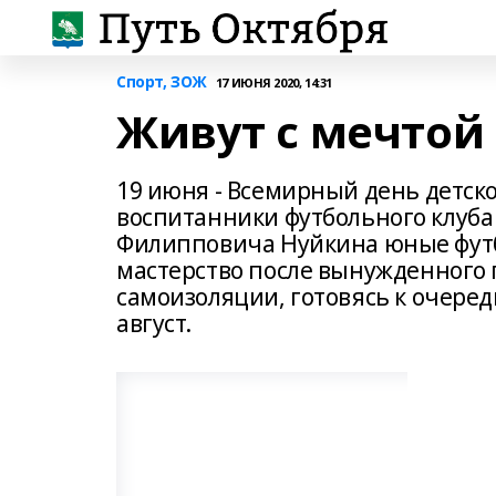
Спорт, ЗОЖ
17 ИЮНЯ 2020, 14:31
Живут с мечтой
19 июня - Всемирный день детско
воспитанники футбольного клуба
Филипповича Нуйкина юные футб
мастерство после вынужденного 
самоизоляции, готовясь к очеред
август.