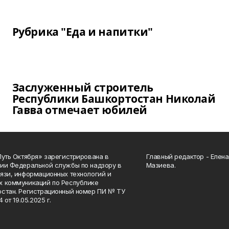
Рубрика "Еда и напитки"
Заслуженный строитель
Республики Башкортостан Николай
Гавва отмечает юбилей
Путь Октября» зарегистрирована в
Главный редактор - Елен
ии Федеральной службы по надзору в
Мазиева.
язи, информационных технологий и
 коммуникаций по Республике
стан. Регистрационный номер ПИ № ТУ
4 от 19.05.2025 г.