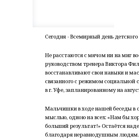
Сегодня - Всемирный день детского
Не расстаются с мячом ни на миг в
руководством тренера Виктора Фи
восстанавливают свои навыки и мас
связанного с режимом социальной 
в г. Уфе, запланированному на авгус
Мальчишки в ходе нашей беседы в 
мыслью, одною на всех: «Нам бы хо
больший результат!» Остаётся наде
благодаря неравнодушным людям. В