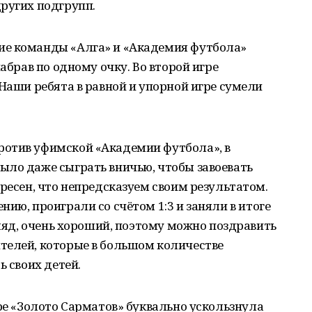
ругих подгрупп.
ие команды «Алга» и «Академия футбола»
набрав по одному очку. Во второй игре
 Наши ребята в равной и упорной игре сумели
отив уфимской «Академии футбола», в
ыло даже сыграть вничью, чтобы завоевать
ересен, что непредсказуем своим результатом.
ию, проиграли со счётом 1:3 и заняли в итоге
гляд, очень хороший, поэтому можно поздравить
телей, которые в большом количестве
ь своих детей.
ире «Золото Сарматов» буквально ускользнула