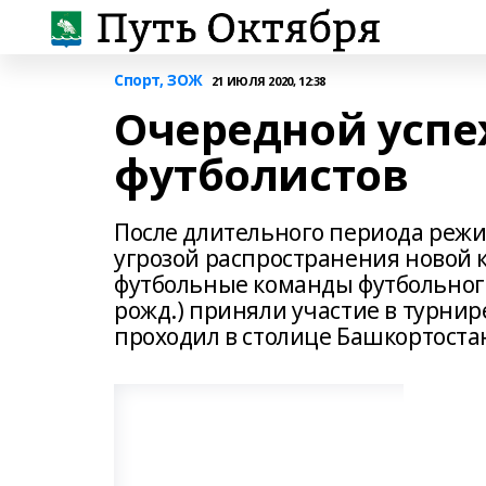
Спорт, ЗОЖ
21 ИЮЛЯ 2020, 12:38
Очередной успе
футболистов
После длительного периода режи
угрозой распространения новой 
футбольные команды футбольного к
рожд.) приняли участие в турнир
проходил в столице Башкортоста