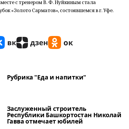
месте с тренером В. Ф. Нуйкиным стала
бок «Золото Сарматов», состоявшемся в г. Уфе.
Рубрика "Еда и напитки"
Заслуженный строитель
Республики Башкортостан Николай
Гавва отмечает юбилей