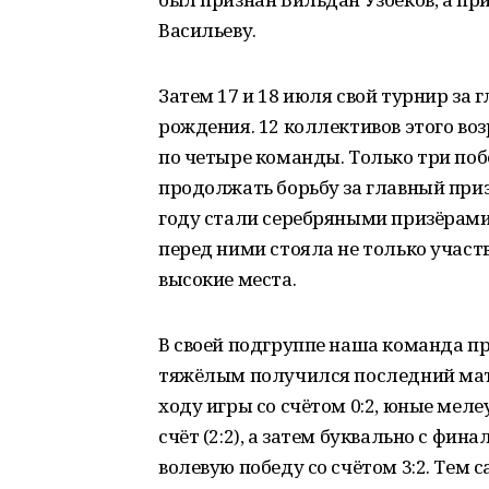
Васильеву.
Затем 17 и 18 июля свой турнир за 
рождения. 12 коллективов этого во
по четыре команды. Только три по
продолжать борьбу за главный приз.
году стали серебряными призёрами П
перед ними стояла не только участв
высокие места.
В своей подгруппе наша команда пр
тяжёлым получился последний матч
ходу игры со счётом 0:2, юные мел
счёт (2:2), а затем буквально с фи
волевую победу со счётом 3:2. Тем 