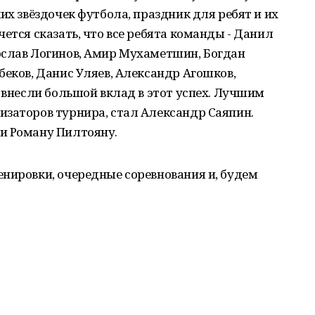
их звёздочек футбола, праздник для ребят и их
ется сказать, что все ребята команды - Данил
ослав Логинов, Амир Мухаметшин, Богдан
беков, Данис Уляев, Александр Агошков,
- внесли большой вклад в этот успех. Лучшим
изаторов турнира, стал Александр Саяпин.
и Роману Пилтояну.
нировки, очередные соревнования и, будем