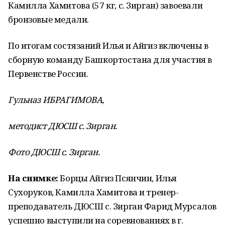
Камилла Хамитова (57 кг, с. Зирган) завоевали
бронзовые медали.
По итогам состязаний Илья и Айгиз включены в
сборную команду Башкортостана для участия в
Первенстве России.
Гульназ ИБРАГИМОВА,
методист ДЮСШ с. Зирган.
Фото ДЮСШ с. Зирган.
На снимке:
Борцы Айгиз Псянчин, Илья
Сухоруков, Камилла Хамитова и тренер-
преподаватель ДЮСШ с. Зирган Фарид Мурсалов
успешно выступили на соревнованиях в г.