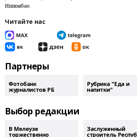
Ишимбае.
Читайте нас
Партнеры
Фотобанк
Рубрика "Еда и
журналистов РБ
напитки"
Выбор редакции
В Мелеузе
Заслуженный
торжественно
строитель Респу