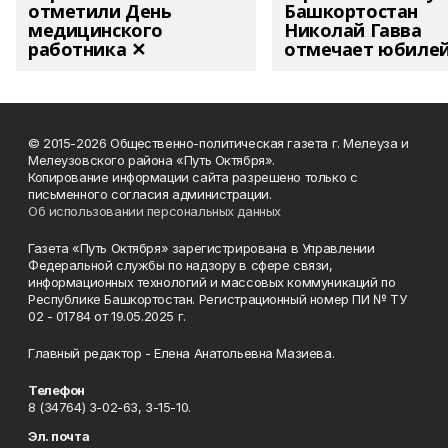
отметили День
Башкортостан
медицинского
Николай Гавва
работника ✕
отмечает юбиле
© 2015-2026 Общественно-политическая газета г. Мелеуза и
Мелеузовского района «Путь Октября».
Копирование информации сайта разрешено только с
письменного согласия администрации.
Об использовании персональных данных
Газета «Путь Октября» зарегистрирована в Управлении
Федеральной службы по надзору в сфере связи,
информационных технологий и массовых коммуникаций по
Республике Башкортостан. Регистрационный номер ПИ № ТУ
02 - 01784 от 19.05.2025 г.
Главный редактор - Елена Анатольевна Мазиева.
Телефон
8 (34764) 3-02-63, 3-15-10.
Эл. почта