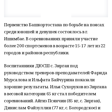
Первенство Башкортостана по борьбе на поясах
среди юношей и девушек состоялось в г.
Ишимбае. В соревнованиях приняли участие
более 200 спортсменов в возрасте 15-17 лет из 22
городов и районов республики.
Воспитанники ДЮСШ с. Зирган под
руководством тренеров-преподавателей Фарида
Мурсалова и Ильфата Байчурина показали
хорошие результаты. Илья Сухоруков из Зиргана
в весовой категории 65 кг стал победителем
соревнований. Айгиз Псянчин (85 кг, с. Зирган),
Динислам Файзуллин (77 кг, с. Богородское) и