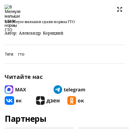
В Мелеузе малыши сдали нормы ГТО
Автор:
Александр Корицкий
Теги:
гто
Читайте нас
Партнеры