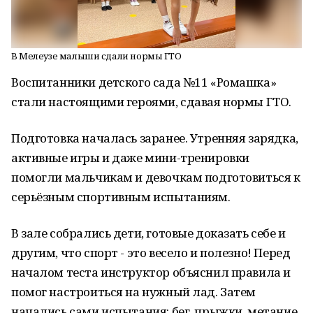
В Мелеузе малыши сдали нормы ГТО
Воспитанники детского сада №11 «Ромашка»
стали настоящими героями, сдавая нормы ГТО.
Подготовка началась заранее. Утренняя зарядка,
активные игры и даже мини-тренировки
помогли мальчикам и девочкам подготовиться к
серьёзным спортивным испытаниям.
В зале собрались дети, готовые доказать себе и
другим, что спорт - это весело и полезно! Перед
началом теста инструктор объяснил правила и
помог настроиться на нужный лад. Затем
начались сами испытания: бег, прыжки, метание