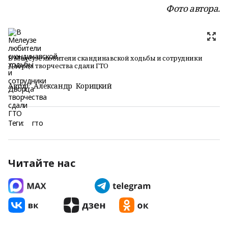
Фото автора.
В Мелеузе любители скандинавской ходьбы и сотрудники
Дворца творчества сдали ГТО
Автор:
Александр Корицкий
Теги:
гто
Читайте нас