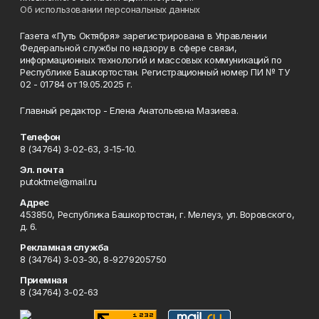
Об использовании персональных данных
Газета «Путь Октября» зарегистрирована в Управлении
Федеральной службы по надзору в сфере связи,
информационных технологий и массовых коммуникаций по
Республике Башкортостан. Регистрационный номер ПИ № ТУ
02 - 01784 от 19.05.2025 г.
Главный редактор - Елена Анатольевна Мазиева.
Телефон
8 (34764) 3-02-63, 3-15-10.
Эл. почта
putoktmel@mail.ru
Адрес
453850, Республика Башкортостан, г. Мелеуз, ул. Воровского,
д. 6.
Рекламная служба
8 (34764) 3-03-30, 8-9279205750
Приемная
8 (34764) 3-02-63