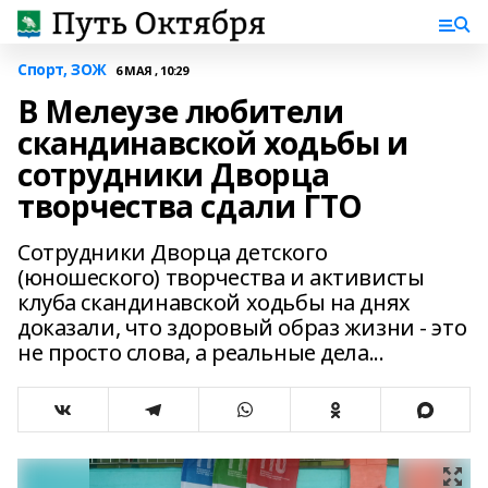
Спорт, ЗОЖ
6 МАЯ , 10:29
В Мелеузе любители
скандинавской ходьбы и
сотрудники Дворца
творчества сдали ГТО
Сотрудники Дворца детского
(юношеского) творчества и активисты
клуба скандинавской ходьбы на днях
доказали, что здоровый образ жизни - это
не просто слова, а реальные дела...