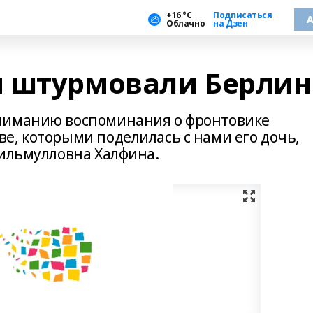
+16 °С
Подписаться
А
Облачно
на Дзен
и штурмовали Берлин
ниманию воспоминания о фронтовике
е, которыми поделилась с нами его дочь,
Гильмулловна Халфина.