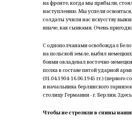
на фронте, когда мы прибыли, стоя
наступлению. Мы успели освоиться, 
солдаты учили нас искусству выжив
иначе, как сынками. Очень пригоди
С однополчанами освобождал Белор
на польской земле, выбил немецких
боями овладевал восточно-немецки
полка в составе пятой ударной арми
(01.04.1904-16.06.1945 гг.) (первог
и начальника берлинского гарнизон
столицу Германии - г. Берлин. Здесь
Чтобы не стреляли в спины наш