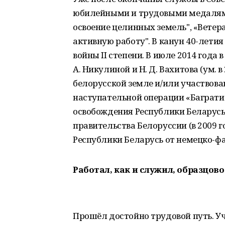
юбилейными и трудовыми медалями
освоение целинных земель", «Вете
активную работу". В канун 40-лети
войны II степени. В июле 2014 года в
А. Никулиной и Н. Д. Вахитова (ум. в
белорусской земле и/или участвова
наступательной операции «Багратион
освобождения Республики Беларусь
правительства Белоруссии (в 2009 
Республики Беларусь от немецко-фа
Работал, как и служил, образцов
Прошёл достойно трудовой путь. Уч