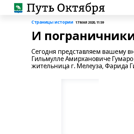
Страницы истории
17 МАЯ 2020, 11:59
И пограничник
Сегодня представляем вашему в
Гильмулле Амирхановиче Гумаров
жительница г. Мелеуза, Фарида 