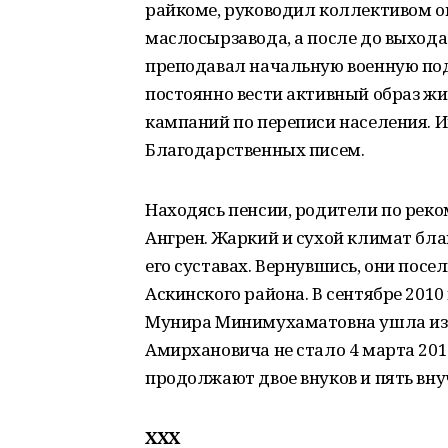
райкоме, руководил коллективом 
маслосырзавода, а после до выхода
преподавал начальную военную под
постоянно вести активный образ жи
кампаний по переписи населения. 
Благодарственных писем.
Находясь пенсии, родители по реко
Ангрен. Жаркий и сухой климат бла
его суставах. Вернувшись, они посе
Аскинского района. В сентябре 2010 
Мунира Минимухаматовна ушла из 
Амирхановича не стало 4 марта 201
продолжают двое внуков и пять внуч
XXX