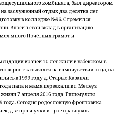
овощесушильного комбината, был директором
 на заслуженный отдых два десятка лет
готовку в колледже №96. Стремился
зни. Вносил свой вклад в организацию
Имел много Почётных грамот и
мендации врачей 10 лет жили в узбекском г.
готворно сказывался на самочувствии отца, на
лились в 1999 году д. Старые Казанчи
года папа и мама переехали в г. Мелеуз.
жизни 7 апреля 2016 года. Гильмуллы
9 года. Сегодня родословную фронтовика
ек, две правнучки и трое правнуков.