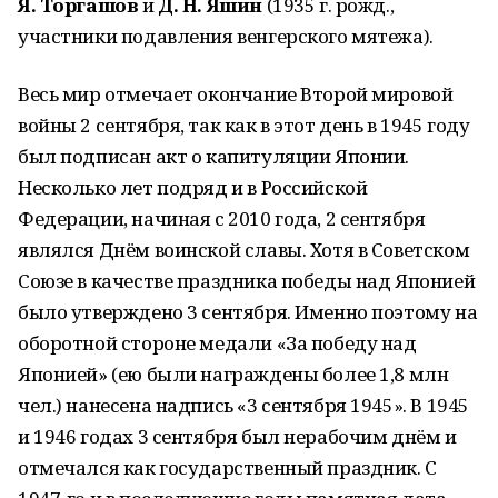
Я. Торгашов
и
Д. Н. Яшин
(1935 г. рожд.,
участники подавления венгерского мятежа).
Весь мир отмечает окончание Второй мировой
войны 2 сентября, так как в этот день в 1945 году
был подписан акт о капитуляции Японии.
Несколько лет подряд и в Российской
Федерации, начиная с 2010 года, 2 сентября
являлся Днём воинской славы. Хотя в Советском
Союзе в качестве праздника победы над Японией
было утверждено 3 сентября. Именно поэтому на
оборотной стороне медали «За победу над
Японией» (ею были награждены более 1,8 млн
чел.) нанесена надпись «3 сентября 1945». В 1945
и 1946 годах 3 сентября был нерабочим днём и
отмечался как государственный праздник. С