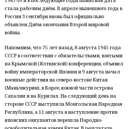
1947-го и в последующие годы памятная дата
стала рабочим днём. В апреле нынешнего года в
России 3 сентября вновь был официально
объявлен Днём окончания Второй мировой
войны.
Напомним, что 75 лет назад, 8 августа 1945 года
СССР в соответствии с обязательствами, взятыми
на Крымской (Ялтинской) конференции, объявил
войну императорской Японии и 9 августа начал
военные действия на северо-востоке Китая
(Маньчжурии), в Корее, южной части острова
Сахалин и на Курилах. На следующий день на
стороне СССР выступила Монгольская Народная
Республика, а 11 августа в наступление против
японских оккупантов перешла Народно-
освободительная армия Китая. В результате