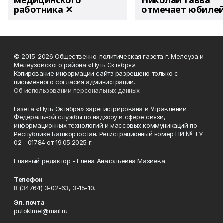
медицинского
Николай Гавва
работника ✕
отмечает юбиле
© 2015-2026 Общественно-политическая газета г. Мелеуза и
Мелеузовского района «Путь Октября».
Копирование информации сайта разрешено только с
письменного согласия администрации.
Об использовании персональных данных
Газета «Путь Октября» зарегистрирована в Управлении
Федеральной службы по надзору в сфере связи,
информационных технологий и массовых коммуникаций по
Республике Башкортостан. Регистрационный номер ПИ № ТУ
02 - 01784 от 19.05.2025 г.
Главный редактор - Елена Анатольевна Мазиева.
Телефон
8 (34764) 3-02-63, 3-15-10.
Эл. почта
putoktmel@mail.ru