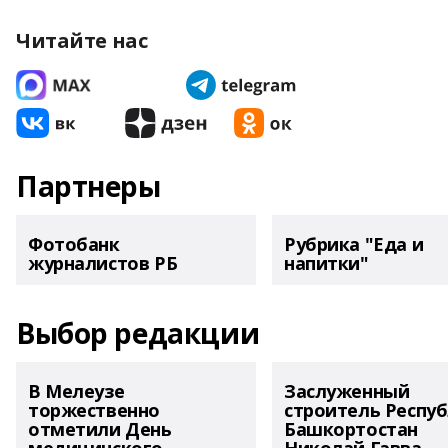
Читайте нас
Партнеры
Фотобанк
Рубрика "Еда и
журналистов РБ
напитки"
Выбор редакции
В Мелеузе
Заслуженный
торжественно
строитель Респу
отметили День
Башкортостан