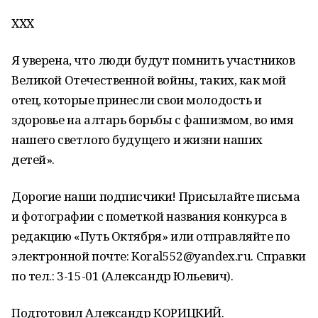
ХХХ
Я уверена, что люди будут помнить участников
Великой Отечественной войны, таких, как мой
отец, которые принесли свои молодость и
здоровье на алтарь борьбы с фашизмом, во имя
нашего светлого будущего и жизни наших
детей».
Дорогие наши подписчики! Присылайте письма
и фотографии с пометкой названия конкурса в
редакцию «Путь Октября» или отправляйте по
электронной почте: Koral552@yandex.ru. Справки
по тел.: 3-15-01 (Александр Юльевич).
Подготовил Александр КОРИЦКИЙ.