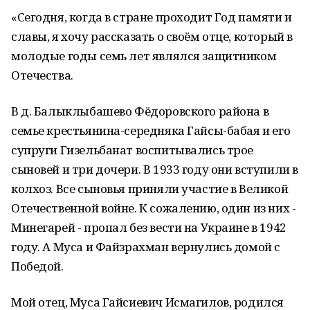
«Сегодня, когда в стране проходит Год памяти и
славы, я хочу рассказать о своём отце, который в
молодые годы семь лет являлся защитником
Отечества.
В д. Балыклыбашево Фёдоровского района в
семье крестьянина-середняка Гайсы-бабая и его
супруги Гизельбанат воспитывались трое
сыновей и три дочери. В 1933 году они вступили в
колхоз. Все сыновья приняли участие в Великой
Отечественной войне. К сожалению, один из них -
Минегарей - пропал без вести на Украине в 1942
году. А Муса и Файзрахман вернулись домой с
Победой.
Мой отец, Муса Гайсиевич Исмагилов, родился