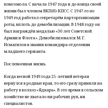
комсомола. С начала 1947 года и до конца своей
жизни был членом ВКП(б)-КПСС. С 1947-го по
1949 год работал секретарём парторганизации
роты, вплоть до демобилизации. В 1948 году он
был награждён медалью «30 лет Советской
Армии и Флота». Демобилизовался М. Г.
Исмагилов в звании командира отделения
младшего сержанта.
Послевоенная жизнь
Когда весной 1949 года 25-летний ветеран
вернулся в родные края, то его сразу приняли на
работу в колхоз «Ядкарь». В это время в сельском
хозяйстве не хватало ни рабочих рук, ни
специалистов.