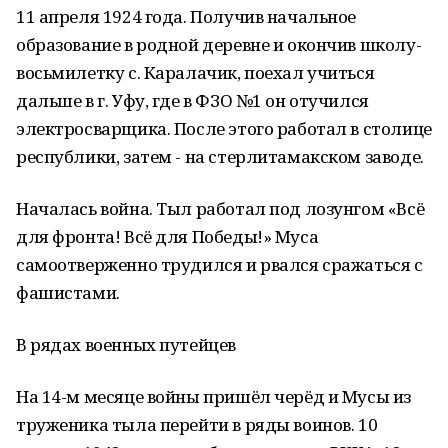
11 апреля 1924 года. Получив начальное
образование в родной деревне и окончив школу-
восьмилетку с. Каралачик, поехал учиться
дальше в г. Уфу, где в ФЗО №1 он отучился
электросварщика. После этого работал в столице
республики, затем - на стерлитамакском заводе.
Началась война. Тыл работал под лозунгом «Всё
для фронта! Всё для Победы!» Муса
самоотверженно трудился и рвался сражаться с
фашистами.
В рядах военных путейцев
На 14-м месяце войны пришёл черёд и Мусы из
труженика тыла перейти в ряды воинов. 10