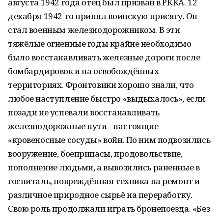
августа 1942 года отец был призван в РККА. 12
декабря 1942-го принял воинскую присягу. Он
стал военным железнодорожником. В эти
тяжёлые огненные годы крайне необходимо
было восстанавливать железные дороги после
бомбардировок и на освобождённых
территориях. Фронтовики хорошо знали, что
любое наступление быстро «выдыхалось», если
позади не успевали восстанавливать
железнодорожные пути - настоящие
«кровеносные сосуды» войн. По ним подвозились
вооружение, боеприпасы, продовольствие,
пополнение людьми, а вывозились раненные в
госпиталь, повреждённая техника на ремонт и
различное природное сырьё на переработку.
Свою роль продолжали играть бронепоезда. «Без