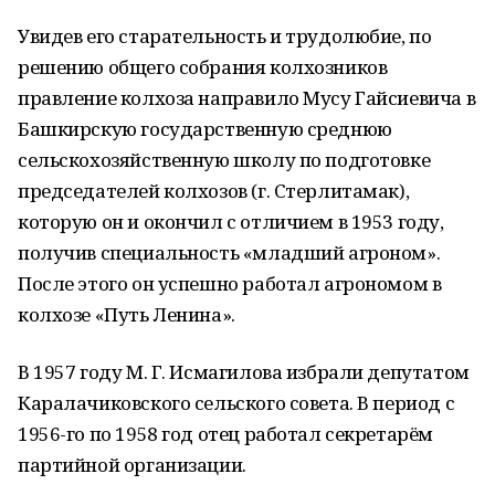
Увидев его старательность и трудолюбие, по
решению общего собрания колхозников
правление колхоза направило Мусу Гайсиевича в
Башкирскую государственную среднюю
сельскохозяйственную школу по подготовке
председателей колхозов (г. Стерлитамак),
которую он и окончил с отличием в 1953 году,
получив специальность «младший агроном».
После этого он успешно работал агрономом в
колхозе «Путь Ленина».
В 1957 году М. Г. Исмагилова избрали депутатом
Каралачиковского сельского совета. В период с
1956-го по 1958 год отец работал секретарём
партийной организации.