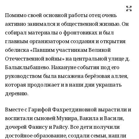
Помимо своей основной работы отец очень
активно занимался и общественной жизнью. Он
собирал материалы о фронтовиках и был
главным организатором создания и открытия
обелиска «Павшим участникам Великой
Отечественной войны» на центральной улице д.
Балыклыбашево. Накануне события под его
руководством была высажена берёзовая аллея,
которая продолжает и в наши дни украшать
деревню.
Вместе с Гарифой Фахретдиновной вырастили и
воспитали сыновей Мунира, Вакила и Василя,
дочерей Фанису и Райсу. Все дети получили
достойное образование, создали семьи, нашли