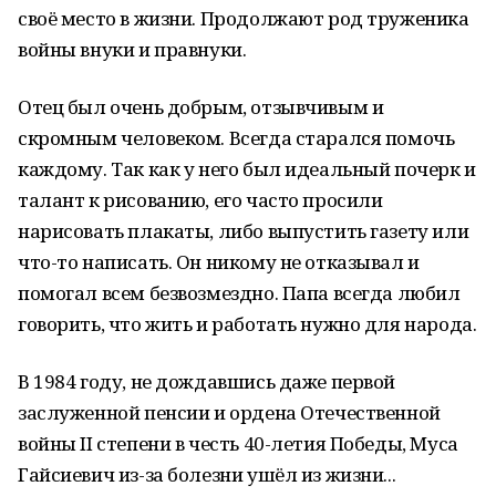
своё место в жизни. Продолжают род труженика
войны внуки и правнуки.
Отец был очень добрым, отзывчивым и
скромным человеком. Всегда старался помочь
каждому. Так как у него был идеальный почерк и
талант к рисованию, его часто просили
нарисовать плакаты, либо выпустить газету или
что-то написать. Он никому не отказывал и
помогал всем безвозмездно. Папа всегда любил
говорить, что жить и работать нужно для народа.
В 1984 году, не дождавшись даже первой
заслуженной пенсии и ордена Отечественной
войны II степени в честь 40-летия Победы, Муса
Гайсиевич из-за болезни ушёл из жизни...