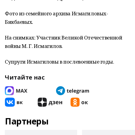
Фото из семейного архива Исмагиловых-
Бикбаевых.
На снимках: Участник Великой Отечественной
войны М. Г. Исмагилов.
Супруги Исмагиловы в послевоенные годы.
Читайте нас
Партнеры