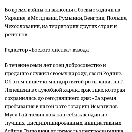
Во время войны он выполнял боевые задачи на
Украине, в Молдавии, Румынии, Венгрии, Польше,
Чехословакии, на территории других стран и
регионов.
Редактор «Боевого листка» взвода
В течение семи лет отец добросовестно и
преданно служил своему народу, своей Родине.
Об этом пишет командир пятой роты капитан Г.
Лепёшкин в служебной характеристике, которая
сохранилась до сегодняшнего дня: «За время
пребывания в пятой роте товарищ Исмагилов
Муса Гайсиевич показал себя как один из
лучших, дисциплинированных, инициативных
бойцов. Выполняя должность электросварщика,