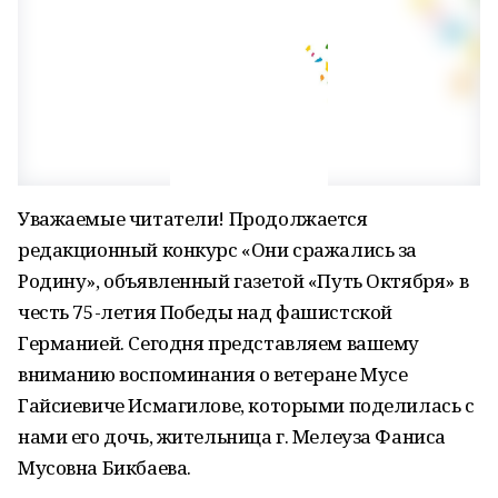
Уважаемые читатели! Продолжается
редакционный конкурс «Они сражались за
Родину», объявленный газетой «Путь Октября» в
честь 75-летия Победы над фашистской
Германией. Сегодня представляем вашему
вниманию воспоминания о ветеране Мусе
Гайсиевиче Исмагилове, которыми поделилась с
нами его дочь, жительница г. Мелеуза Фаниса
Мусовна Бикбаева.