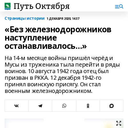
Страницы истории
1 ДЕКАБРЯ 2020, 14:37
«Без железнодорожников
наступление
останавливалось…»
На 14-м месяце войны пришёл черёд и
Мусы из труженика тыла перейти в ряды
воинов. 10 августа 1942 года отец был
призван в РККА. 12 декабря 1942-го
принял воинскую присягу. Он стал
военным железнодорожником.