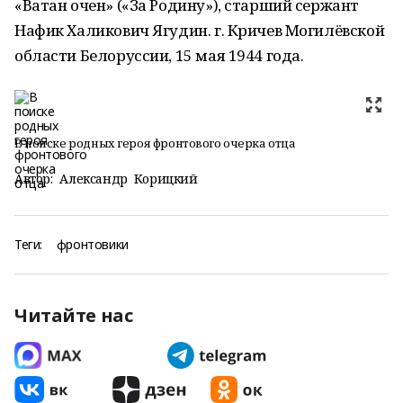
«Ватан очен» («За Родину»), старший сержант
Нафик Халикович Ягудин. г. Кричев Могилёвской
области Белоруссии, 15 мая 1944 года.
В поиске родных героя фронтового очерка отца
Автор:
Александр Корицкий
Теги:
фронтовики
Читайте нас