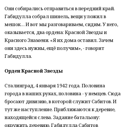
Они собирались отправиться в передний край.
Габидулла собрал шинель, вещи уложил в
мешок… И вот мы разговариваем, сидим. У него,
оказывается, два ордена: Красной Звезды и
Красного Знамени. «Я их дома оставил. Зачем
они здесь нужны, ещё получим», - говорит
Габидулла.
Орден Красной Звезды
Сталинград, 4 января 1942 года. Половина
города в наших руках, половина - у немцев. Сюда
бросают дивизию, в которой служит Сабитов. И
тут же наступление. Приближаются к деревне,
находящейся слева. Задание батальону:
окружить деревню. Габидулла Сабитов