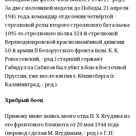
За две с половиной недели до Победы, 21 апреля
1945 года, командир отделения четвёртой
стрелковой роты второго стрелкового батальона
1095-го стрелкового полка 324-й стрелковой
Верхнеднепровской краснознамённой дивизии
50-й армии II Белорусского фронта (ком. К. К.
Рокоссовский, - ред.) старший сержант
Габидулла Сабитов был убит в бою в Восточной
Пруссии, уже после взятия г. Кёнигсберга (г.
Калининград, - ред.).
Храбрый боец
Привожу ниже запись моего отца Н. Х. Ягудина из
его фронтового блокнота от 20 мая 1944 года
(перевод сделан М. Ягудиным, - ред.) о Г. Н.