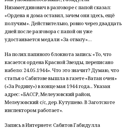
Низаметдинович в разговоре с папой сказал:
«Ордена я дома оставил, зачем они здесь, ещё
получим». Действительно, ровно через двадцать
дней после разговора с папой он уже
удостаивается медали «За отвагу»…
На полях папиного блокнота запись: «То, что
касается ордена Красной Звезды, переписано
набело: 24.05.1944». Что это значит? Думаю, что
статья о Сабитове вышла в газете «Ватан очен»
(«За Родину») в конце мая 1944 года... Указан
адрес: «БАССР, Мелеузовский район,
Мелеузовский с/с, дер. Кутушево. В Заготскоте
инспектором работает».
Запись в Интернете: Сабитов Габидулла