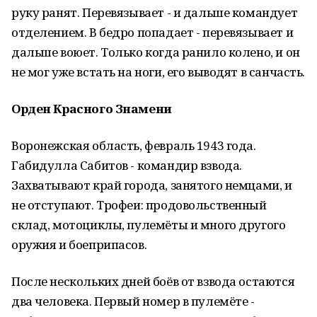
руку ранят. Перевязывает - и дальше командует
отделением. В бедро попадает - перевязывает и
дальше воюет. Только когда ранило колено, и он
не мог уже встать на ноги, его выводят в санчасть.
Орден Красного Знамени
Воронежская область, февраль 1943 года.
Габидулла Сабитов - командир взвода.
Захватывают край города, занятого немцами, и
не отступают. Трофеи: продовольственный
склад, мотоциклы, пулемёты и много другого
оружия и боеприпасов.
После нескольких дней боёв от взвода остаются
два человека. Первый номер в пулемёте -