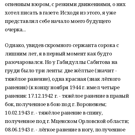
огненным взором, с резкими движениями, о них
хотел писать в газете. Исходя из этого, я уже
представлял себе начало моего будущего
очерка...
Однако, увидев скромного сержанта сорока с
лишним лет, я в первый момент как будто
разочаровался. Но у Габидуллы Сабитова на
груди было три ленты: две жёлтые (значит -
тяжёлое ранение), одна красная (знак лёгкого
ранения) (к концу ноября 1944 г. имел четыре
ранения: 17.12.1942 г. - тяжёлое ранение в правый
бок, полученное в бою под г. Воронежем;
10.02.1943 г. - тяжёлое ранение в спину,
полученное под г. Мценском Орловской области;
08.06.1943 г. - лёгкое ранение в ногу, полученное