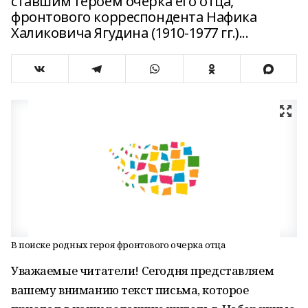
ставшим героем очерка его отца,
фронтового корреспондента Нафика
Халиковича Ягудина (1910-1977 гг.)...
В поиске родных героя фронтового очерка отца
Уважаемые читатели! Сегодня представляем
вашему вниманию текст письма, которое