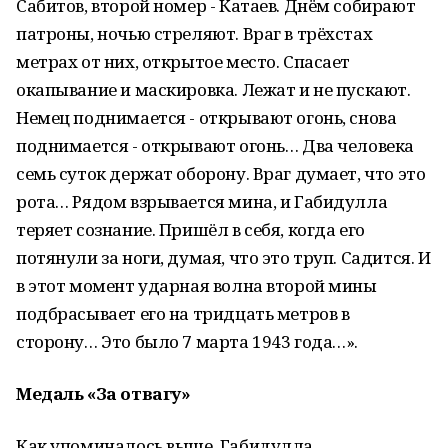
Сабитов, второй номер - Катаев. Днём собирают
патроны, ночью стреляют. Враг в трёхстах
метрах от них, открытое место. Спасает
окапывание и маскировка. Лежат и не пускают.
Немец поднимается - открывают огонь, снова
поднимается - открывают огонь… Два человека
семь суток держат оборону. Враг думает, что это
рота… Рядом взрывается мина, и Габидулла
теряет сознание. Пришёл в себя, когда его
потянули за ноги, думая, что это труп. Садится. И
в этот момент ударная волна второй мины
подбрасывает его на тридцать метров в
сторону… Это было 7 марта 1943 года…».
Медаль «За отвагу»
Как упоминалось выше, Габидулла