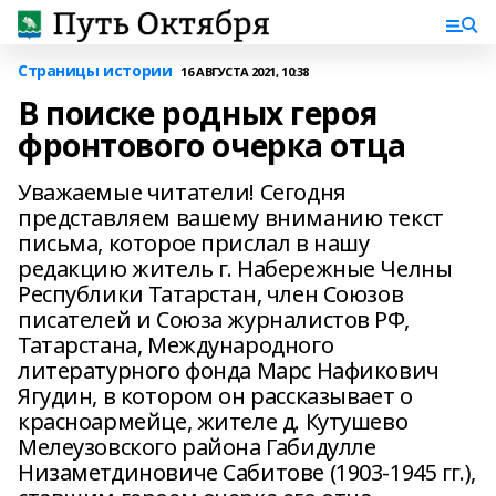
Страницы истории
16 АВГУСТА 2021, 10:38
В поиске родных героя
фронтового очерка отца
Уважаемые читатели! Сегодня
представляем вашему вниманию текст
письма, которое прислал в нашу
редакцию житель г. Набережные Челны
Республики Татарстан, член Союзов
писателей и Союза журналистов РФ,
Татарстана, Международного
литературного фонда Марс Нафикович
Ягудин, в котором он рассказывает о
красноармейце, жителе д. Кутушево
Мелеузовского района Габидулле
Низаметдиновиче Сабитове (1903-1945 гг.),