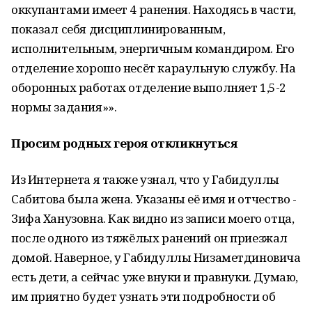
оккупантами имеет 4 ранения. Находясь в части,
показал себя дисциплинированным,
исполнительным, энергичным командиром. Его
отделение хорошо несёт караульную службу. На
оборонных работах отделение выполняет 1,5-2
нормы задания»».
Просим родных героя откликнуться
Из Интернета я также узнал, что у Габидуллы
Сабитова была жена. Указаны её имя и отчество -
Зифа Ханузовна. Как видно из записи моего отца,
после одного из тяжёлых ранений он приезжал
домой. Наверное, у Габидуллы Низаметдиновича
есть дети, а сейчас уже внуки и правнуки. Думаю,
им приятно будет узнать эти подробности об