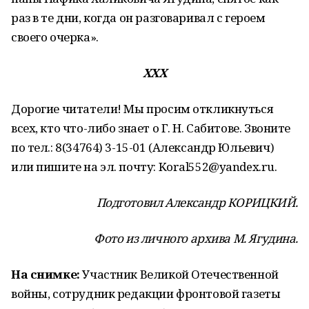
раз в те дни, когда он разговаривал с героем
своего очерка».
XXX
Дорогие читатели! Мы просим откликнуться
всех, кто что-либо знает о Г. Н. Сабитове. Звоните
по тел.: 8(34764) 3-15-01 (Александр Юльевич)
или пишите на эл. почту: Koral552@yandex.ru.
Подготовил Александр КОРИЦКИЙ.
Фото из личного архива М. Ягудина.
На снимке:
Участник Великой Отечественной
войны, сотрудник редакции фронтовой газеты