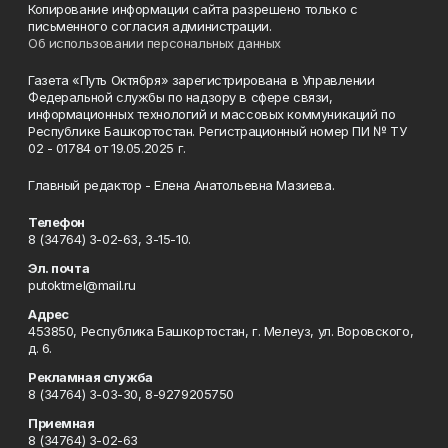
Копирование информации сайта разрешено только с
письменного согласия администрации.
Об использовании персональных данных
Газета «Путь Октября» зарегистрирована в Управлении
Федеральной службы по надзору в сфере связи,
информационных технологий и массовых коммуникаций по
Республике Башкортостан. Регистрационный номер ПИ № ТУ
02 - 01784 от 19.05.2025 г.
Главный редактор - Елена Анатольевна Мазиева.
Телефон
8 (34764) 3-02-63, 3-15-10.
Эл. почта
putoktmel@mail.ru
Адрес
453850, Республика Башкортостан, г. Мелеуз, ул. Воровского,
д. 6.
Рекламная служба
8 (34764) 3-03-30, 8-9279205750
Приемная
8 (34764) 3-02-63