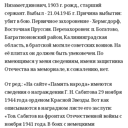
Низаметдинович, 1903 г. рожд., старший
сержант. Выбыл - 21.04.1945 г. Причина выбытия:
убит в бою. Первичное захоронение - Хермсдорф,
Восточная Пруссия. Перезахоронен: п. Богатово,
Багратионовский район, Калининградская
область, в братской могиле советских воинов. На
её плитах он должен быть увековечен. По
имеющимся у меня сведениям, имени защитника
Отечества на мемориале, к сожалению, нет.
От ред.: «На сайте «Память народа» имеются
сведения о награждении Г. Н. Сабитова 29 ноября
1944 года орденом Красной Звезды. Вот как
описываются в наградном листе его заслуги:
«Тов. Сабитов на фронтах Отечественной войны с
ноября 1941 года. В боях с немецкими