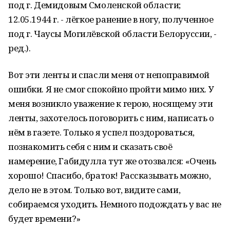
под г. Демидовым Смоленской области;
12.05.1944 г. - лёгкое ранение в ногу, полученное
под г. Чаусы Могилёвской области Белоруссии, -
ред.).
Вот эти ленты и спасли меня от непоправимой
ошибки. Я не смог спокойно пройти мимо них. У
меня возникло уважение к герою, носящему эти
ленты, захотелось поговорить с ним, написать о
нём в газете. Только я успел поздороваться,
познакомить себя с ним и сказать своё
намерение, Габидулла тут же отозвался: «Очень
хорошо! Спасибо, браток! Рассказывать можно,
дело не в этом. Только вот, видите сами,
собираемся уходить. Немного подождать у вас не
будет времени?»